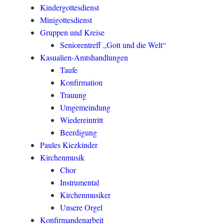
Kindergottesdienst
Minigottesdienst
Gruppen und Kreise
Seniorentreff „Gott und die Welt“
Kasualien-Amtshandlungen
Taufe
Konfirmation
Trauung
Umgemeindung
Wiedereintritt
Beerdigung
Paules Kiezkinder
Kirchenmusik
Chor
Instrumental
Kirchenmusiker
Unsere Orgel
Konfirmandenarbeit