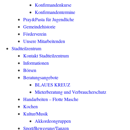
Konfirmandenkurse
Konfirmandentermine
Pray&Pasta für Jugendliche
Gemeindehistorie
Förderverein
Unsere Mitarbeitenden
Stadtteilzentrum
Kontakt Stadtteilzentrum
Informationen
Börsen
Beratungsangebote
BLAUES KREUZ
Mieterberatung und Verbraucherschutz
Handarbeiten – Flotte Masche
Kochen
Kultur/Musik
Akkordeongruppen
Sport/Bewegung/Tanzen