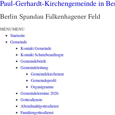
Paul-Gerhardt-Kirchengemeinde in Be
Berlin Spandau Falkenhagener Feld
MENU
MENU
Startseite
Gemeinde
Kontakt Gemeinde
Kontakt Schutzbeauftragte
Gemeindebriefe
Gemeindeleitung
Gemeindekirchenrat
Gemeindeprofil
Organigramm
Gemeindetermine 2026
Gottesdienste
Abendmahlgottesdienst
Familiengottesdienst