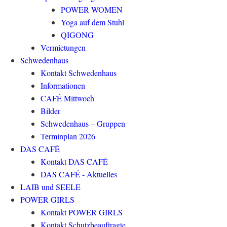
POWER WOMEN
Yoga auf dem Stuhl
QIGONG
Vermietungen
Schwedenhaus
Kontakt Schwedenhaus
Informationen
CAFÉ Mittwoch
Bilder
Schwedenhaus – Gruppen
Terminplan 2026
DAS CAFÉ
Kontakt DAS CAFÉ
DAS CAFÉ - Aktuelles
LAIB und SEELE
POWER GIRLS
Kontakt POWER GIRLS
Kontakt Schutzbeauftragte