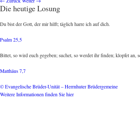
←
Zurück
Weiter
→
Die heutige Losung
Du bist der Gott, der mir hilft; täglich harre ich auf dich.
Psalm 25,5
Bittet, so wird euch gegeben; suchet, so werdet ihr finden; klopfet an, 
Matthäus 7,7
© Evangelische Brüder-Unität – Herrnhuter Brüdergemeine
Weitere Informationen finden Sie hier