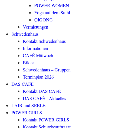
POWER WOMEN
Yoga auf dem Stuhl
QIGONG
Vermietungen
Schwedenhaus
Kontakt Schwedenhaus
Informationen
CAFÉ Mittwoch
Bilder
Schwedenhaus – Gruppen
Terminplan 2026
DAS CAFÉ
Kontakt DAS CAFÉ
DAS CAFÉ - Aktuelles
LAIB und SEELE
POWER GIRLS
Kontakt POWER GIRLS
Kontakt Schutzbeauftragte