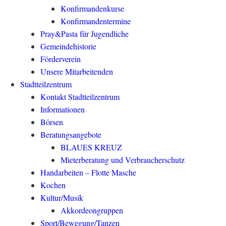
Konfirmandenkurse
Konfirmandentermine
Pray&Pasta für Jugendliche
Gemeindehistorie
Förderverein
Unsere Mitarbeitenden
Stadtteilzentrum
Kontakt Stadtteilzentrum
Informationen
Börsen
Beratungsangebote
BLAUES KREUZ
Mieterberatung und Verbraucherschutz
Handarbeiten – Flotte Masche
Kochen
Kultur/Musik
Akkordeongruppen
Sport/Bewegung/Tanzen