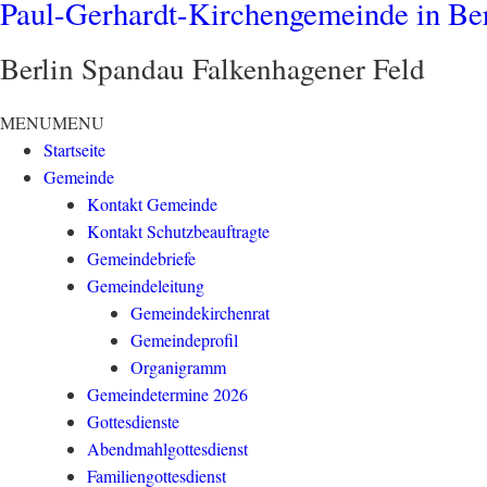
Paul-Gerhardt-Kirchengemeinde in Be
Berlin Spandau Falkenhagener Feld
MENU
MENU
Startseite
Gemeinde
Kontakt Gemeinde
Kontakt Schutzbeauftragte
Gemeindebriefe
Gemeindeleitung
Gemeindekirchenrat
Gemeindeprofil
Organigramm
Gemeindetermine 2026
Gottesdienste
Abendmahlgottesdienst
Familiengottesdienst