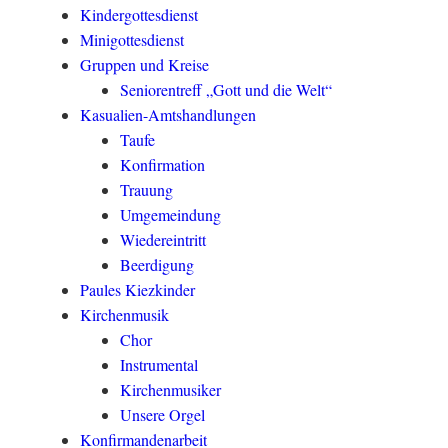
Kindergottesdienst
Minigottesdienst
Gruppen und Kreise
Seniorentreff „Gott und die Welt“
Kasualien-Amtshandlungen
Taufe
Konfirmation
Trauung
Umgemeindung
Wiedereintritt
Beerdigung
Paules Kiezkinder
Kirchenmusik
Chor
Instrumental
Kirchenmusiker
Unsere Orgel
Konfirmandenarbeit