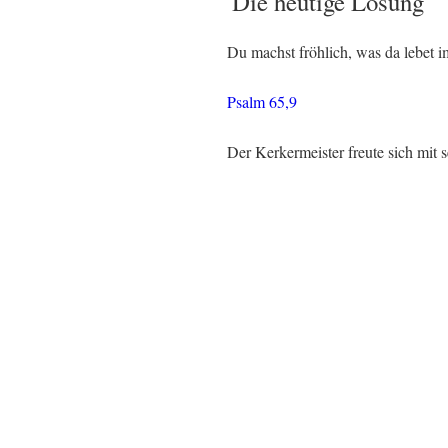
Die heutige Losung
Du machst fröhlich, was da lebet 
Psalm 65,9
Der Kerkermeister freute sich mi