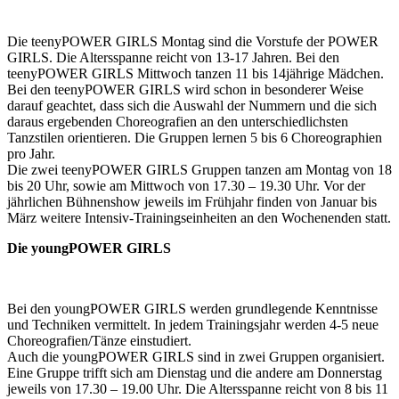
Die teenyPOWER GIRLS Montag sind die Vorstufe der POWER
GIRLS. Die Altersspanne reicht von 13-17 Jahren. Bei den
teenyPOWER GIRLS Mittwoch tanzen 11 bis 14jährige Mädchen.
Bei den teenyPOWER GIRLS wird schon in besonderer Weise
darauf geachtet, dass sich die Auswahl der Nummern und die sich
daraus ergebenden Choreografien an den unterschiedlichsten
Tanzstilen orientieren. Die Gruppen lernen 5 bis 6 Choreographien
pro Jahr.
Die zwei teenyPOWER GIRLS Gruppen tanzen am Montag von 18
bis 20 Uhr, sowie am Mittwoch von 17.30 – 19.30 Uhr. Vor der
jährlichen Bühnenshow jeweils im Frühjahr finden von Januar bis
März weitere Intensiv-Trainingseinheiten an den Wochenenden statt.
Die youngPOWER GIRLS
Bei den youngPOWER GIRLS werden grundlegende Kenntnisse
und Techniken vermittelt. In jedem Trainingsjahr werden 4-5 neue
Choreografien/Tänze einstudiert.
Auch die youngPOWER GIRLS sind in zwei Gruppen organisiert.
Eine Gruppe trifft sich am Dienstag und die andere am Donnerstag
jeweils von 17.30 – 19.00 Uhr. Die Altersspanne reicht von 8 bis 11