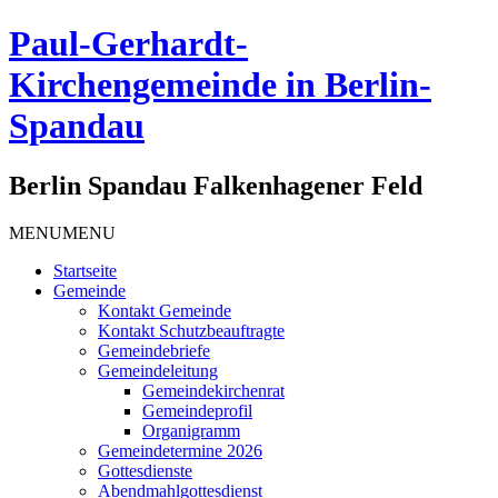
Paul-Gerhardt-
Kirchengemeinde in Berlin-
Spandau
Berlin Spandau Falkenhagener Feld
MENU
MENU
Startseite
Gemeinde
Kontakt Gemeinde
Kontakt Schutzbeauftragte
Gemeindebriefe
Gemeindeleitung
Gemeindekirchenrat
Gemeindeprofil
Organigramm
Gemeindetermine 2026
Gottesdienste
Abendmahlgottesdienst