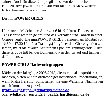
Jahren. Auch für diese Gruppe gilt, dass vor der jährlichen
Bühnenshow jeweils im Frühjahr von Januar bis März weitere
Extra-Termine dazu kommen.
Die miniPOWER GIRLS
Hier tanzen Mädchen im Alter von 6 bis 9 Jahren. Die ersten
Tanzschritte werden gelernt und das Verhalten und Tanzen in einer
Gruppe geübt. Die miniPOWER GIRLS trainieren am Montag von
16:30 – 17:30 Uhr. Pro Trainingsjahr gibt es 3-4 Choreografien zu
lernen, meist bleibt auch Zeit für ein Spiel am Trainingsende. Auch
diese Gruppe tritt bei der Bühnenshow in der jtw auf und trainiert
dafür intensiv.
POWER GIRLS Nachwuchsgruppen
Mädchen der Jahrgänge 2006-2018, die es einmal ausprobieren
möchten, bieten wir ein dreiwöchiges kostenloses Probetraining an,
wenn Plätze frei sind. Sonst führen wir eine Warteliste. Nachfragen
und Informationen per Mail:
kyara.kurpas@paulgerhardtgemeinde.de
oder
sybill.eiben-suntinger@paulgerhardtgemeinde.de