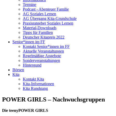
Termine
Podcast - Abenteuer Familie
AG Soziales Lernen
AG Übergang Kita-Grundschule
Praxisratgeber Soziales Lernen
Material-Downloads
Tipps für Familien
Deutscher Kitapreis 2022
Senior*innen im FF
Kontakt Senior*innen im FF
Aktuelle Veranstaltungen
Regelmäßige Angebote
Sonderveranstaltungen
Hintergund
Börsen
Kita
Kontakt Kita
Kita-Informationen
Kita Rundgang
POWER GIRLS – Nachwuchsgruppen
Die teenyPOWER GIRLS