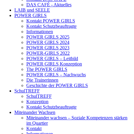
DAS CAFÉ - Aktuelles
LAIB und SEELE
POWER GIRLS
Kontakt POWER GIRLS
Kontakt Schutzbeauftragte
Informationen
POWER GIRLS 2025
POWER GIRLS 2024
POWER GIRLS 2023
POWER-GIRLS 2022
POWER GIRLS – Leitbild
POWER GIRLS Konzeption
The POWER GIRLS
POWER GIRLS – Nachwuchs
Die Trainerinnen
Geschichte der POWER GIRLS
SchulTREFF
SchulTREFF
Konzeption
Kontakt Schutzbeauftragte
Miteinander Wachsen
Miteinander wachsen – Soziale Kompetenzen stärken
im Quartier
Kontakt
Informationen