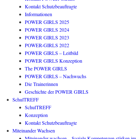
Kontakt Schutzbeauftragte
Informationen
POWER GIRLS 2025
POWER GIRLS 2024
POWER GIRLS 2023
POWER-GIRLS 2022
POWER GIRLS – Leitbild
POWER GIRLS Konzeption
The POWER GIRLS
POWER GIRLS – Nachwuchs
Die Trainerinnen
Geschichte der POWER GIRLS
SchulTREFF
SchulTREFF
Konzeption
Kontakt Schutzbeauftragte
Miteinander Wachsen
Miteinander wachsen – Soziale Kompetenzen stärken im