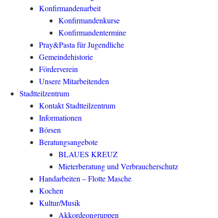
Konfirmandenarbeit
Konfirmandenkurse
Konfirmandentermine
Pray&Pasta für Jugendliche
Gemeindehistorie
Förderverein
Unsere Mitarbeitenden
Stadtteilzentrum
Kontakt Stadtteilzentrum
Informationen
Börsen
Beratungsangebote
BLAUES KREUZ
Mieterberatung und Verbraucherschutz
Handarbeiten – Flotte Masche
Kochen
Kultur/Musik
Akkordeongruppen