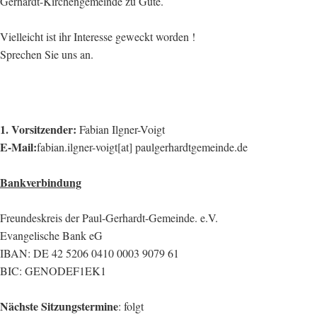
Gerhardt-Kirchengemeinde zu Gute.
Vielleicht ist ihr Interesse geweckt worden !
Sprechen Sie uns an.
1. V
o
rsi
tzender:
Fabian Ilgner-Voigt
E-Mail:
fabian.ilgner-voigt[at] paulgerhardtgemeinde.de
Bankverbindung
Freundeskreis der Paul-Gerhardt-Gemeinde. e.V.
Evangelische Bank eG
IBAN: DE 42 5206 0410 0003 9079 61
BIC: GENODEF1EK1
Nächste Sitzungstermine
: folgt