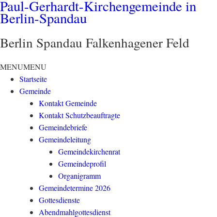
Paul-Gerhardt-Kirchengemeinde in
Berlin-Spandau
Berlin Spandau Falkenhagener Feld
MENU
MENU
Startseite
Gemeinde
Kontakt Gemeinde
Kontakt Schutzbeauftragte
Gemeindebriefe
Gemeindeleitung
Gemeindekirchenrat
Gemeindeprofil
Organigramm
Gemeindetermine 2026
Gottesdienste
Abendmahlgottesdienst