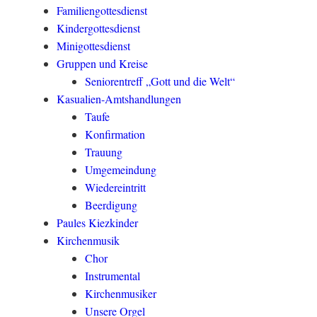
Familiengottesdienst
Kindergottesdienst
Minigottesdienst
Gruppen und Kreise
Seniorentreff „Gott und die Welt“
Kasualien-Amtshandlungen
Taufe
Konfirmation
Trauung
Umgemeindung
Wiedereintritt
Beerdigung
Paules Kiezkinder
Kirchenmusik
Chor
Instrumental
Kirchenmusiker
Unsere Orgel