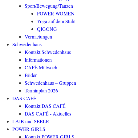
Sport/Bewegung/Tanzen
POWER WOMEN
Yoga auf dem Stuhl
QIGONG
Vermietungen
Schwedenhaus
Kontakt Schwedenhaus
Informationen
CAFÉ Mittwoch
Bilder
Schwedenhaus – Gruppen
Terminplan 2026
DAS CAFÉ
Kontakt DAS CAFÉ
DAS CAFÉ - Aktuelles
LAIB und SEELE
POWER GIRLS
Kontakt POWER GIRLS