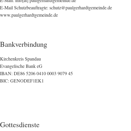
E-Mail: info[at] paulgerhardtgemeinde.de
E-Mail Schutzbeauftragte: schutz@paulgerhardtgemeinde.de
www.paulgerhardtgemeinde.de
Bankverbindung
Kirchenkreis Spandau
Evangelische Bank eG
IBAN: DE86 5206 0410 0003 9079 45
BIC: GENODEF1EK1
Gottesdienste