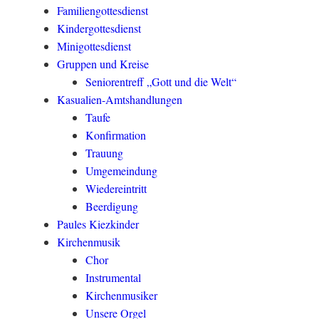
Familiengottesdienst
Kindergottesdienst
Minigottesdienst
Gruppen und Kreise
Seniorentreff „Gott und die Welt“
Kasualien-Amtshandlungen
Taufe
Konfirmation
Trauung
Umgemeindung
Wiedereintritt
Beerdigung
Paules Kiezkinder
Kirchenmusik
Chor
Instrumental
Kirchenmusiker
Unsere Orgel