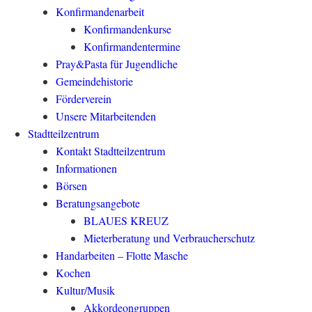
Konfirmandenarbeit
Konfirmandenkurse
Konfirmandentermine
Pray&Pasta für Jugendliche
Gemeindehistorie
Förderverein
Unsere Mitarbeitenden
Stadtteilzentrum
Kontakt Stadtteilzentrum
Informationen
Börsen
Beratungsangebote
BLAUES KREUZ
Mieterberatung und Verbraucherschutz
Handarbeiten – Flotte Masche
Kochen
Kultur/Musik
Akkordeongruppen