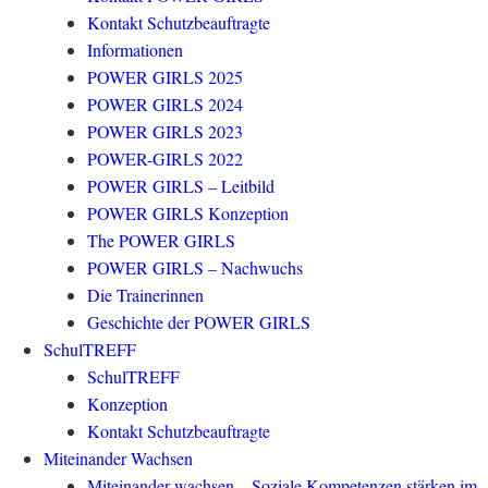
Kontakt Schutzbeauftragte
Informationen
POWER GIRLS 2025
POWER GIRLS 2024
POWER GIRLS 2023
POWER-GIRLS 2022
POWER GIRLS – Leitbild
POWER GIRLS Konzeption
The POWER GIRLS
POWER GIRLS – Nachwuchs
Die Trainerinnen
Geschichte der POWER GIRLS
SchulTREFF
SchulTREFF
Konzeption
Kontakt Schutzbeauftragte
Miteinander Wachsen
Miteinander wachsen – Soziale Kompetenzen stärken im