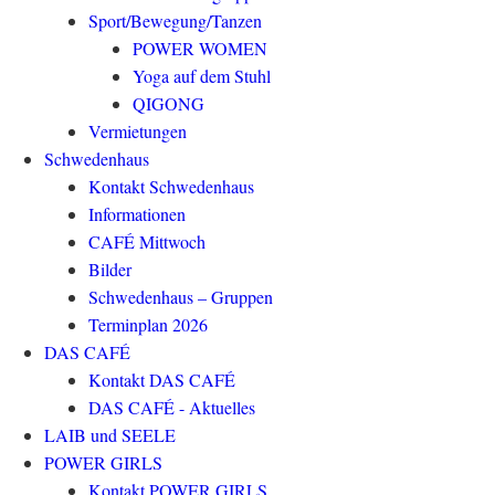
Sport/Bewegung/Tanzen
POWER WOMEN
Yoga auf dem Stuhl
QIGONG
Vermietungen
Schwedenhaus
Kontakt Schwedenhaus
Informationen
CAFÉ Mittwoch
Bilder
Schwedenhaus – Gruppen
Terminplan 2026
DAS CAFÉ
Kontakt DAS CAFÉ
DAS CAFÉ - Aktuelles
LAIB und SEELE
POWER GIRLS
Kontakt POWER GIRLS