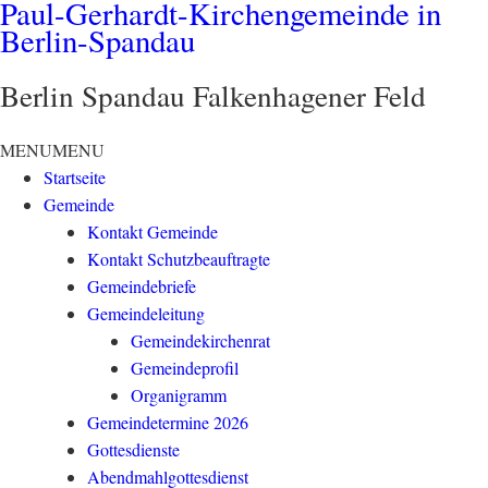
Paul-Gerhardt-Kirchengemeinde in
Berlin-Spandau
Berlin Spandau Falkenhagener Feld
MENU
MENU
Startseite
Gemeinde
Kontakt Gemeinde
Kontakt Schutzbeauftragte
Gemeindebriefe
Gemeindeleitung
Gemeindekirchenrat
Gemeindeprofil
Organigramm
Gemeindetermine 2026
Gottesdienste
Abendmahlgottesdienst