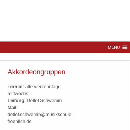
MENU
Akkordeongruppen
Termin:
alle vierzehntage
mittwochs
Leitung
: Detlef Schwemin
Mail:
detlef.schwemin@musikschule-
froehlich.de