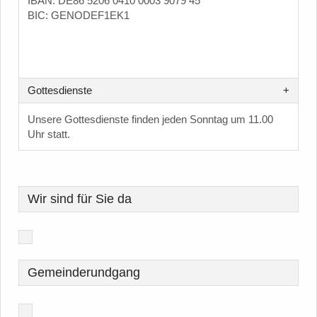
IBAN: DE86 5206 0410 0003 9079 45
BIC: GENODEF1EK1
Gottesdienste
Unsere Gottesdienste finden jeden Sonntag um 11.00
Uhr statt.
Wir sind für Sie da
Gemeinderundgang