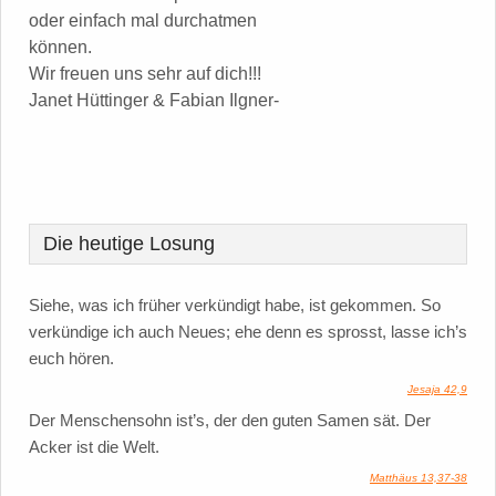
oder einfach mal durchatmen
können.
Wir freuen uns sehr auf dich!!!
Janet Hüttinger & Fabian Ilgner-
Die heutige Losung
Siehe, was ich früher verkündigt habe, ist gekommen. So
verkündige ich auch Neues; ehe denn es sprosst, lasse ich’s
euch hören.
Jesaja 42,9
Der Menschensohn ist’s, der den guten Samen sät. Der
Acker ist die Welt.
Matthäus 13,37-38