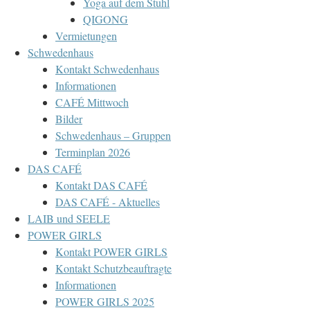
Yoga auf dem Stuhl
QIGONG
Vermietungen
Schwedenhaus
Kontakt Schwedenhaus
Informationen
CAFÉ Mittwoch
Bilder
Schwedenhaus – Gruppen
Terminplan 2026
DAS CAFÉ
Kontakt DAS CAFÉ
DAS CAFÉ - Aktuelles
LAIB und SEELE
POWER GIRLS
Kontakt POWER GIRLS
Kontakt Schutzbeauftragte
Informationen
POWER GIRLS 2025