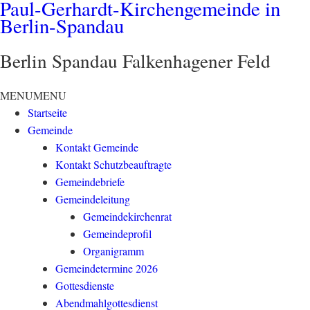
Paul-Gerhardt-Kirchengemeinde in
Berlin-Spandau
Berlin Spandau Falkenhagener Feld
MENU
MENU
Startseite
Gemeinde
Kontakt Gemeinde
Kontakt Schutzbeauftragte
Gemeindebriefe
Gemeindeleitung
Gemeindekirchenrat
Gemeindeprofil
Organigramm
Gemeindetermine 2026
Gottesdienste
Abendmahlgottesdienst