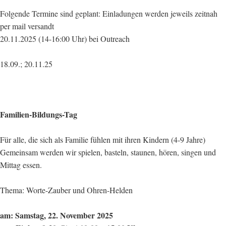
Folgende Termine sind geplant: Einladungen werden jeweils zeitnah
per mail versandt
20.11.2025 (14-16:00 Uhr) bei Outreach
18.09.; 20.11.25
Familien-Bildungs-Tag
Für alle, die sich als Familie fühlen mit ihren Kindern (4-9 Jahre)
Gemeinsam werden wir spielen, basteln, staunen, hören, singen und
Mittag essen.
Thema: Worte-Zauber und Ohren-Helden
am: Samstag, 22. November 2025