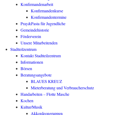
Konfirmandenarbeit
Konfirmandenkurse
Konfirmandentermine
Pray&Pasta für Jugendliche
Gemeindehistorie
Förderverein
Unsere Mitarbeitenden
Stadtteilzentrum
Kontakt Stadtteilzentrum
Informationen
Börsen
Beratungsangebote
BLAUES KREUZ
Mieterberatung und Verbraucherschutz
Handarbeiten – Flotte Masche
Kochen
Kultur/Musik
Akkordeongruppen