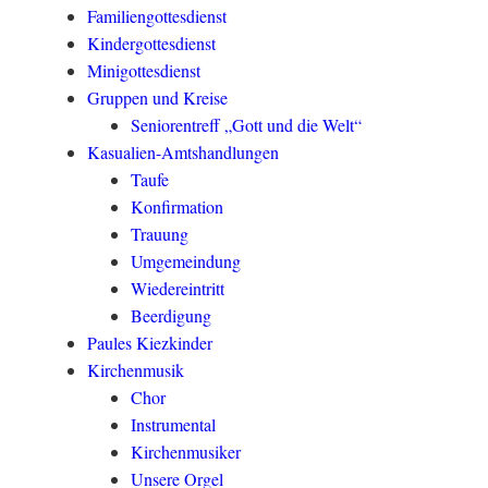
Familiengottesdienst
Kindergottesdienst
Minigottesdienst
Gruppen und Kreise
Seniorentreff „Gott und die Welt“
Kasualien-Amtshandlungen
Taufe
Konfirmation
Trauung
Umgemeindung
Wiedereintritt
Beerdigung
Paules Kiezkinder
Kirchenmusik
Chor
Instrumental
Kirchenmusiker
Unsere Orgel