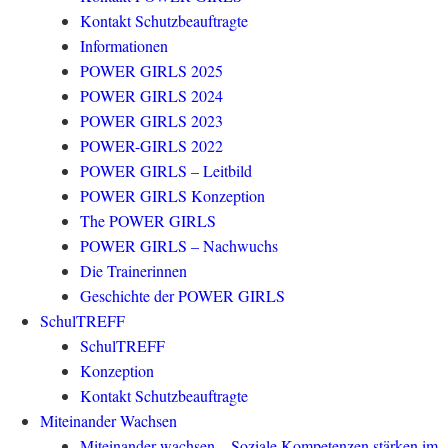
Kontakt Schutzbeauftragte
Informationen
POWER GIRLS 2025
POWER GIRLS 2024
POWER GIRLS 2023
POWER-GIRLS 2022
POWER GIRLS – Leitbild
POWER GIRLS Konzeption
The POWER GIRLS
POWER GIRLS – Nachwuchs
Die Trainerinnen
Geschichte der POWER GIRLS
SchulTREFF
SchulTREFF
Konzeption
Kontakt Schutzbeauftragte
Miteinander Wachsen
Miteinander wachsen – Soziale Kompetenzen stärken im