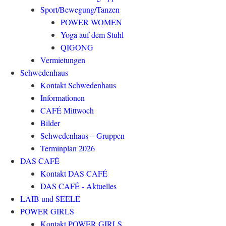
Sport/Bewegung/Tanzen
POWER WOMEN
Yoga auf dem Stuhl
QIGONG
Vermietungen
Schwedenhaus
Kontakt Schwedenhaus
Informationen
CAFÉ Mittwoch
Bilder
Schwedenhaus – Gruppen
Terminplan 2026
DAS CAFÉ
Kontakt DAS CAFÉ
DAS CAFÉ - Aktuelles
LAIB und SEELE
POWER GIRLS
Kontakt POWER GIRLS