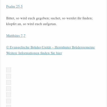
Psalm 25,5
Bittet, so wird euch gegeben; suchet, so werdet ihr finden;
klopfet an, so wird euch aufgetan.
Matthäus 7,7
© Evangelische Brüder-Unität – Herrnhuter Brüdergemeine
Weitere Informationen finden Sie hier