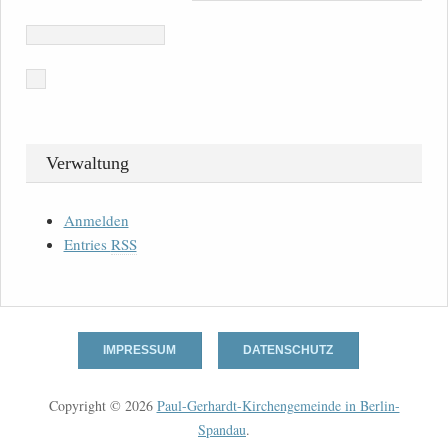
Verwaltung
Anmelden
Entries
RSS
IMPRESSUM
DATENSCHUTZ
Copyright © 2026
Paul-Gerhardt-Kirchengemeinde in Berlin-
Spandau
.