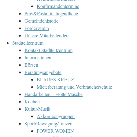
Konfirmandentermine
Pray&Pasta für Jugendliche
Gemeindehistorie
Förderverein
Unsere Mitarbeitenden
Stadtteilzentrum
Kontakt Stadtteilzentrum
Informationen
Börsen
Beratungsangebote
BLAUES KREUZ
Mieterberatung und Verbraucherschutz
Handarbeiten – Flotte Masche
Kochen
Kultur/Musik
Akkordeongruppen
Sport/Bewegung/Tanzen
POWER WOMEN