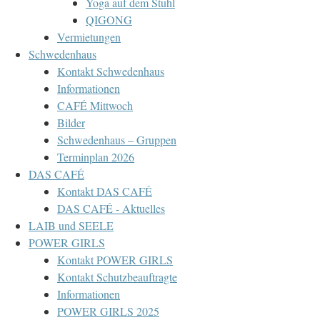
Yoga auf dem Stuhl
QIGONG
Vermietungen
Schwedenhaus
Kontakt Schwedenhaus
Informationen
CAFÉ Mittwoch
Bilder
Schwedenhaus – Gruppen
Terminplan 2026
DAS CAFÉ
Kontakt DAS CAFÉ
DAS CAFÉ - Aktuelles
LAIB und SEELE
POWER GIRLS
Kontakt POWER GIRLS
Kontakt Schutzbeauftragte
Informationen
POWER GIRLS 2025