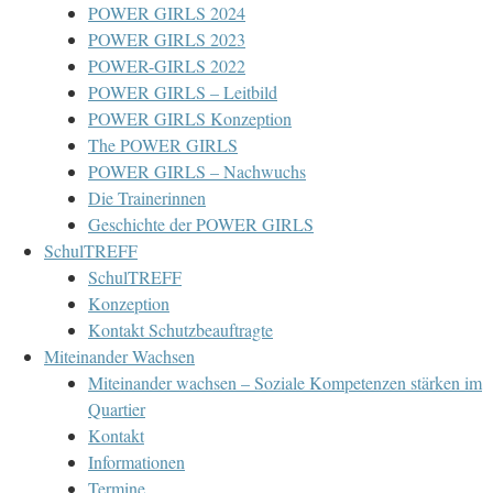
POWER GIRLS 2024
POWER GIRLS 2023
POWER-GIRLS 2022
POWER GIRLS – Leitbild
POWER GIRLS Konzeption
The POWER GIRLS
POWER GIRLS – Nachwuchs
Die Trainerinnen
Geschichte der POWER GIRLS
SchulTREFF
SchulTREFF
Konzeption
Kontakt Schutzbeauftragte
Miteinander Wachsen
Miteinander wachsen – Soziale Kompetenzen stärken im
Quartier
Kontakt
Informationen
Termine