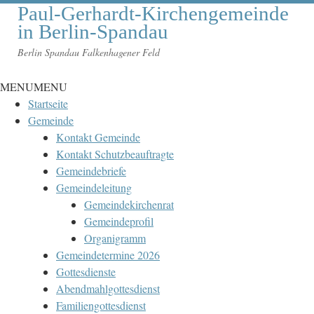
Paul-Gerhardt-Kirchengemeinde
in Berlin-Spandau
Berlin Spandau Falkenhagener Feld
MENU
MENU
Startseite
Gemeinde
Kontakt Gemeinde
Kontakt Schutzbeauftragte
Gemeindebriefe
Gemeindeleitung
Gemeindekirchenrat
Gemeindeprofil
Organigramm
Gemeindetermine 2026
Gottesdienste
Abendmahlgottesdienst
Familiengottesdienst