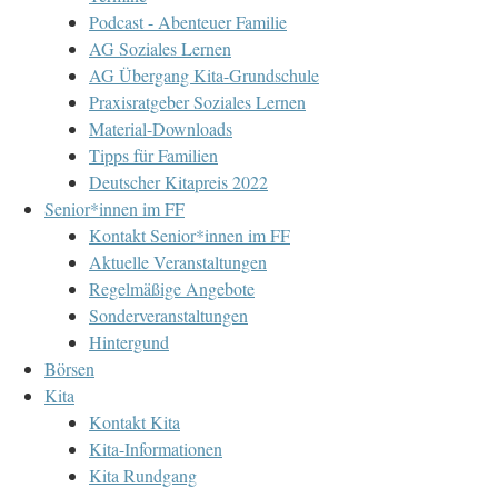
Podcast - Abenteuer Familie
AG Soziales Lernen
AG Übergang Kita-Grundschule
Praxisratgeber Soziales Lernen
Material-Downloads
Tipps für Familien
Deutscher Kitapreis 2022
Senior*innen im FF
Kontakt Senior*innen im FF
Aktuelle Veranstaltungen
Regelmäßige Angebote
Sonderveranstaltungen
Hintergund
Börsen
Kita
Kontakt Kita
Kita-Informationen
Kita Rundgang