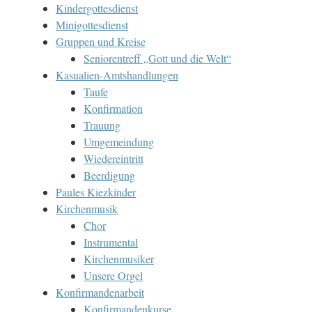
Kindergottesdienst
Minigottesdienst
Gruppen und Kreise
Seniorentreff „Gott und die Welt“
Kasualien-Amtshandlungen
Taufe
Konfirmation
Trauung
Umgemeindung
Wiedereintritt
Beerdigung
Paules Kiezkinder
Kirchenmusik
Chor
Instrumental
Kirchenmusiker
Unsere Orgel
Konfirmandenarbeit
Konfirmandenkurse