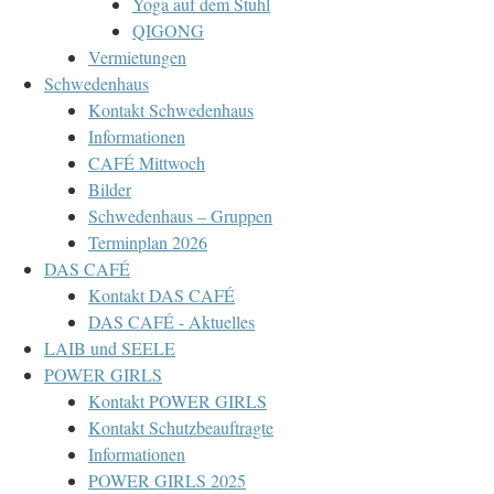
Yoga auf dem Stuhl
QIGONG
Vermietungen
Schwedenhaus
Kontakt Schwedenhaus
Informationen
CAFÉ Mittwoch
Bilder
Schwedenhaus – Gruppen
Terminplan 2026
DAS CAFÉ
Kontakt DAS CAFÉ
DAS CAFÉ - Aktuelles
LAIB und SEELE
POWER GIRLS
Kontakt POWER GIRLS
Kontakt Schutzbeauftragte
Informationen
POWER GIRLS 2025