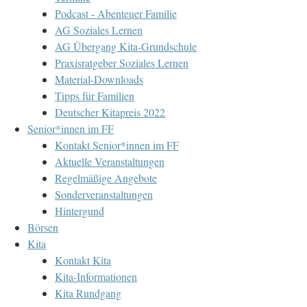
Podcast - Abenteuer Familie
AG Soziales Lernen
AG Übergang Kita-Grundschule
Praxisratgeber Soziales Lernen
Material-Downloads
Tipps für Familien
Deutscher Kitapreis 2022
Senior*innen im FF
Kontakt Senior*innen im FF
Aktuelle Veranstaltungen
Regelmäßige Angebote
Sonderveranstaltungen
Hintergund
Börsen
Kita
Kontakt Kita
Kita-Informationen
Kita Rundgang