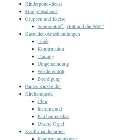
Kindergottesdienst
Minigottesdienst
Gruppen und Kreise
Seniorentreff „Gott und die Welt“
Kasualien-Amtshandlungen
Taufe
Konfirmation
Trauung
Umgemeindung
Wiedereintritt
Beerdigung
Paules Kiezkinder
Kirchenmusik
Chor
Instrumental
Kirchenmusiker
Unsere Orgel
Konfirmandenarbeit
Konfirmandenkurse