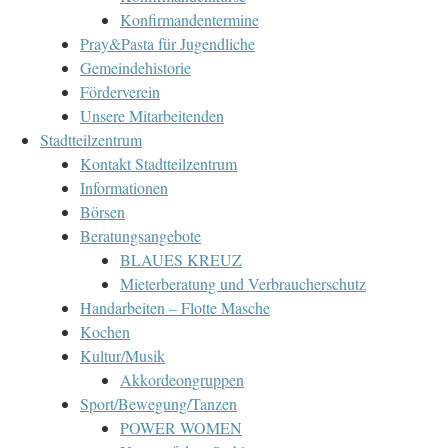
Konfirmandentermine
Pray&Pasta für Jugendliche
Gemeindehistorie
Förderverein
Unsere Mitarbeitenden
Stadtteilzentrum
Kontakt Stadtteilzentrum
Informationen
Börsen
Beratungsangebote
BLAUES KREUZ
Mieterberatung und Verbraucherschutz
Handarbeiten – Flotte Masche
Kochen
Kultur/Musik
Akkordeongruppen
Sport/Bewegung/Tanzen
POWER WOMEN