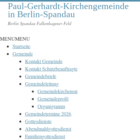
Paul-Gerhardt-Kirchengemeinde
in Berlin-Spandau
Berlin Spandau Falkenhagener Feld
MENU
MENU
Startseite
Gemeinde
Kontakt Gemeinde
Kontakt Schutzbeauftragte
Gemeindebriefe
Gemeindeleitung
Gemeindekirchenrat
Gemeindeprofil
Organigramm
Gemeindetermine 2026
Gottesdienste
Abendmahlgottesdienst
Familiengottesdienst