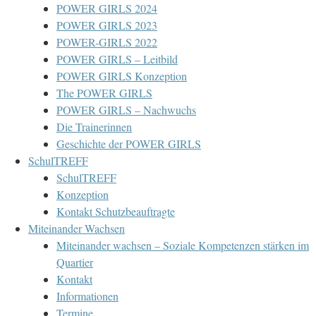
POWER GIRLS 2024
POWER GIRLS 2023
POWER-GIRLS 2022
POWER GIRLS – Leitbild
POWER GIRLS Konzeption
The POWER GIRLS
POWER GIRLS – Nachwuchs
Die Trainerinnen
Geschichte der POWER GIRLS
SchulTREFF
SchulTREFF
Konzeption
Kontakt Schutzbeauftragte
Miteinander Wachsen
Miteinander wachsen – Soziale Kompetenzen stärken im
Quartier
Kontakt
Informationen
Termine