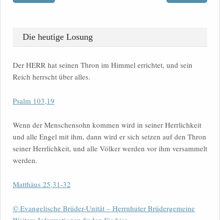
Die heutige Losung
Der HERR hat seinen Thron im Himmel errichtet, und sein
Reich herrscht über alles.
Psalm 103,19
Wenn der Menschensohn kommen wird in seiner Herrlichkeit
und alle Engel mit ihm, dann wird er sich setzen auf den Thron
seiner Herrlichkeit, und alle Völker werden vor ihm versammelt
werden.
Matthäus 25,31-32
© Evangelische Brüder-Unität – Herrnhuter Brüdergemeine
Weitere Informationen finden Sie hier