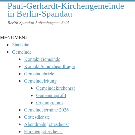
Paul-Gerhardt-Kirchengemeinde
in Berlin-Spandau
Berlin Spandau Falkenhagener Feld
MENU
MENU
Startseite
Gemeinde
Kontakt Gemeinde
Kontakt Schutzbeauftragte
Gemeindebriefe
Gemeindeleitung
Gemeindekirchenrat
Gemeindeprofil
Organigramm
Gemeindetermine 2026
Gottesdienste
Abendmahlgottesdienst
Familiengottesdienst