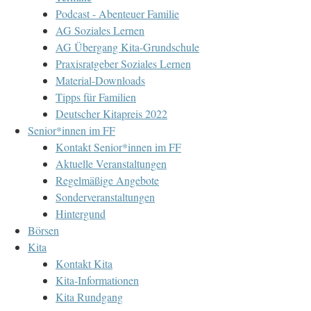
Podcast - Abenteuer Familie
AG Soziales Lernen
AG Übergang Kita-Grundschule
Praxisratgeber Soziales Lernen
Material-Downloads
Tipps für Familien
Deutscher Kitapreis 2022
Senior*innen im FF
Kontakt Senior*innen im FF
Aktuelle Veranstaltungen
Regelmäßige Angebote
Sonderveranstaltungen
Hintergund
Börsen
Kita
Kontakt Kita
Kita-Informationen
Kita Rundgang