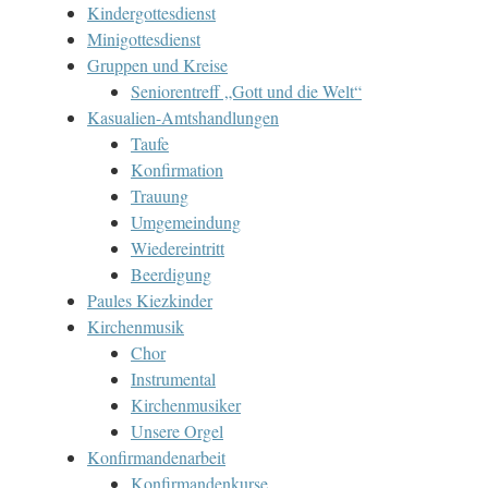
Kindergottesdienst
Minigottesdienst
Gruppen und Kreise
Seniorentreff „Gott und die Welt“
Kasualien-Amtshandlungen
Taufe
Konfirmation
Trauung
Umgemeindung
Wiedereintritt
Beerdigung
Paules Kiezkinder
Kirchenmusik
Chor
Instrumental
Kirchenmusiker
Unsere Orgel
Konfirmandenarbeit
Konfirmandenkurse