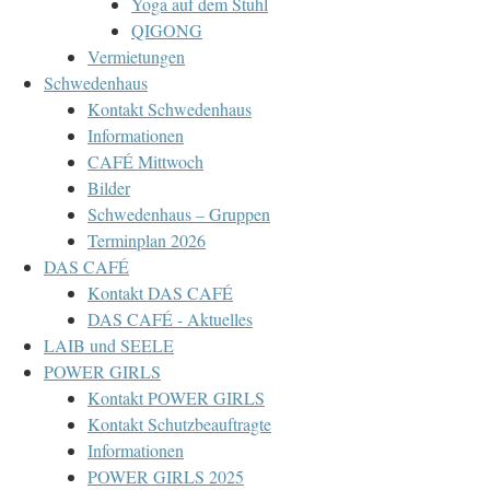
Yoga auf dem Stuhl
QIGONG
Vermietungen
Schwedenhaus
Kontakt Schwedenhaus
Informationen
CAFÉ Mittwoch
Bilder
Schwedenhaus – Gruppen
Terminplan 2026
DAS CAFÉ
Kontakt DAS CAFÉ
DAS CAFÉ - Aktuelles
LAIB und SEELE
POWER GIRLS
Kontakt POWER GIRLS
Kontakt Schutzbeauftragte
Informationen
POWER GIRLS 2025