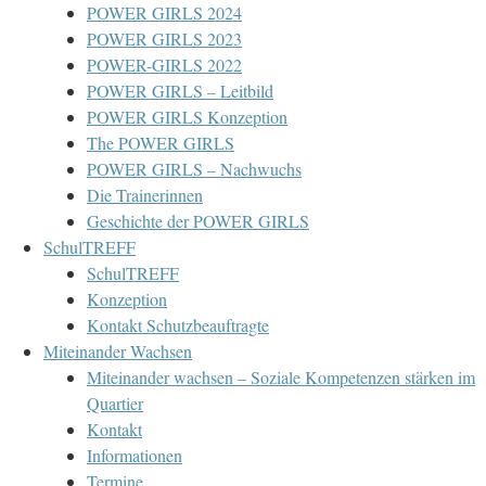
POWER GIRLS 2024
POWER GIRLS 2023
POWER-GIRLS 2022
POWER GIRLS – Leitbild
POWER GIRLS Konzeption
The POWER GIRLS
POWER GIRLS – Nachwuchs
Die Trainerinnen
Geschichte der POWER GIRLS
SchulTREFF
SchulTREFF
Konzeption
Kontakt Schutzbeauftragte
Miteinander Wachsen
Miteinander wachsen – Soziale Kompetenzen stärken im
Quartier
Kontakt
Informationen
Termine