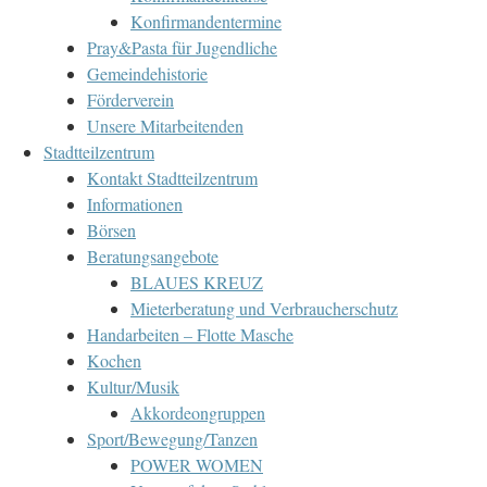
Konfirmandentermine
Pray&Pasta für Jugendliche
Gemeindehistorie
Förderverein
Unsere Mitarbeitenden
Stadtteilzentrum
Kontakt Stadtteilzentrum
Informationen
Börsen
Beratungsangebote
BLAUES KREUZ
Mieterberatung und Verbraucherschutz
Handarbeiten – Flotte Masche
Kochen
Kultur/Musik
Akkordeongruppen
Sport/Bewegung/Tanzen
POWER WOMEN