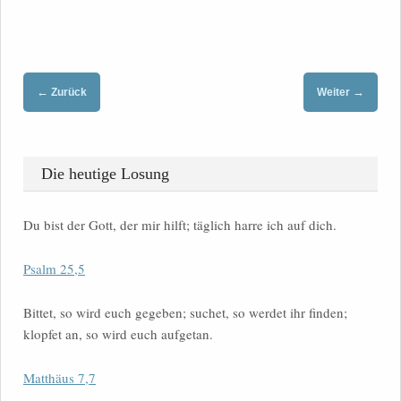
←
→
Zurück
Weiter
Die heutige Losung
Du bist der Gott, der mir hilft; täglich harre ich auf dich.
Psalm 25,5
Bittet, so wird euch gegeben; suchet, so werdet ihr finden;
klopfet an, so wird euch aufgetan.
Matthäus 7,7