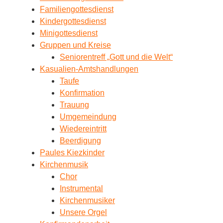
Familiengottesdienst
Kindergottesdienst
Minigottesdienst
Gruppen und Kreise
Seniorentreff „Gott und die Welt“
Kasualien-Amtshandlungen
Taufe
Konfirmation
Trauung
Umgemeindung
Wiedereintritt
Beerdigung
Paules Kiezkinder
Kirchenmusik
Chor
Instrumental
Kirchenmusiker
Unsere Orgel