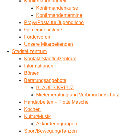
Konfirmandenarbeit
Konfirmandenkurse
Konfirmandentermine
Pray&Pasta für Jugendliche
Gemeindehistorie
Förderverein
Unsere Mitarbeitenden
Stadtteilzentrum
Kontakt Stadtteilzentrum
Informationen
Börsen
Beratungsangebote
BLAUES KREUZ
Mieterberatung und Verbraucherschutz
Handarbeiten – Flotte Masche
Kochen
Kultur/Musik
Akkordeongruppen
Sport/Bewegung/Tanzen