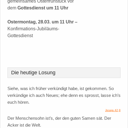
gemeinsames Osterfrühstück vor
dem
Gottesdienst um 11 Uhr
Ostermontag, 28.03. um 11 Uhr –
Konfirmations-Jubiläums-
Gottesdienst
Die heutige Losung
Siehe, was ich früher verkündigt habe, ist gekommen. So
verkündige ich auch Neues; ehe denn es sprosst, lasse ich’s
euch hören.
Jesaja 42,9
Der Menschensohn ist’s, der den guten Samen sät. Der
Acker ist die Welt.