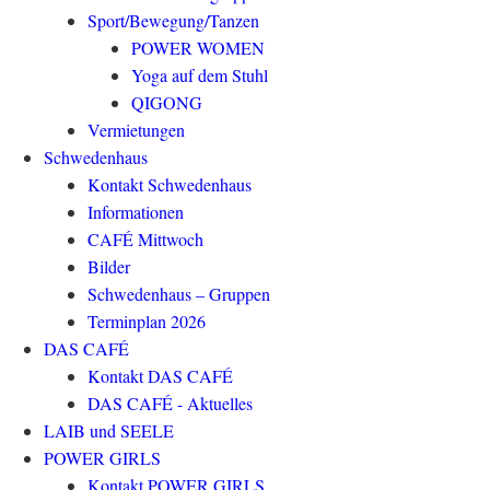
Sport/Bewegung/Tanzen
POWER WOMEN
Yoga auf dem Stuhl
QIGONG
Vermietungen
Schwedenhaus
Kontakt Schwedenhaus
Informationen
CAFÉ Mittwoch
Bilder
Schwedenhaus – Gruppen
Terminplan 2026
DAS CAFÉ
Kontakt DAS CAFÉ
DAS CAFÉ - Aktuelles
LAIB und SEELE
POWER GIRLS
Kontakt POWER GIRLS