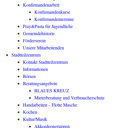
Konfirmandenarbeit
Konfirmandenkurse
Konfirmandentermine
Pray&Pasta für Jugendliche
Gemeindehistorie
Förderverein
Unsere Mitarbeitenden
Stadtteilzentrum
Kontakt Stadtteilzentrum
Informationen
Börsen
Beratungsangebote
BLAUES KREUZ
Mieterberatung und Verbraucherschutz
Handarbeiten – Flotte Masche
Kochen
Kultur/Musik
Akkordeongruppen