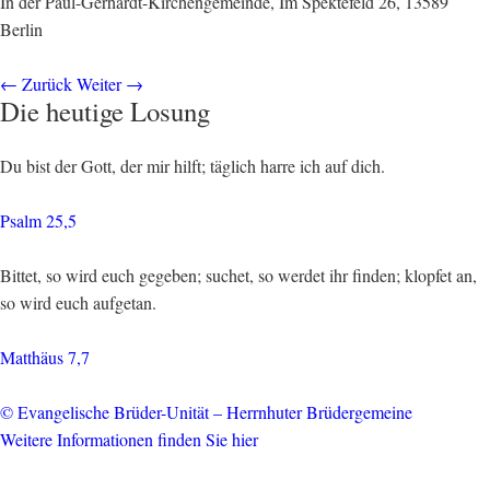
In der Paul-Gerhardt-Kirchengemeinde, Im Spektefeld 26, 13589
Berlin
←
Zurück
Weiter
→
Die heutige Losung
Du bist der Gott, der mir hilft; täglich harre ich auf dich.
Psalm 25,5
Bittet, so wird euch gegeben; suchet, so werdet ihr finden; klopfet an,
so wird euch aufgetan.
Matthäus 7,7
© Evangelische Brüder-Unität – Herrnhuter Brüdergemeine
Weitere Informationen finden Sie hier