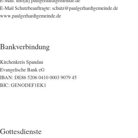
E-Mail: info[at] paulgerhardtgemeinde.de
E-Mail Schutzbeauftragte: schutz@paulgerhardtgemeinde.de
www.paulgerhardtgemeinde.de
Bankverbindung
Kirchenkreis Spandau
Evangelische Bank eG
IBAN: DE86 5206 0410 0003 9079 45
BIC: GENODEF1EK1
Gottesdienste