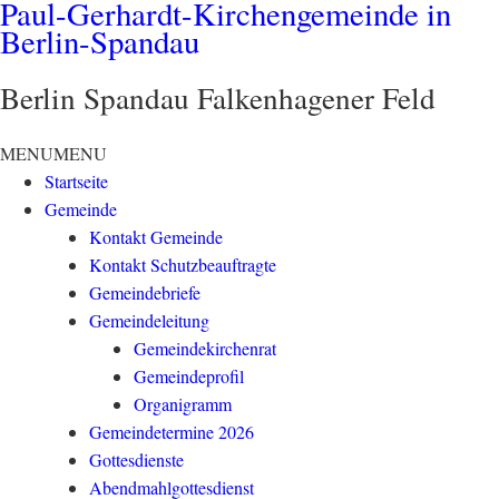
Paul-Gerhardt-Kirchengemeinde in
Berlin-Spandau
Berlin Spandau Falkenhagener Feld
MENU
MENU
Startseite
Gemeinde
Kontakt Gemeinde
Kontakt Schutzbeauftragte
Gemeindebriefe
Gemeindeleitung
Gemeindekirchenrat
Gemeindeprofil
Organigramm
Gemeindetermine 2026
Gottesdienste
Abendmahlgottesdienst