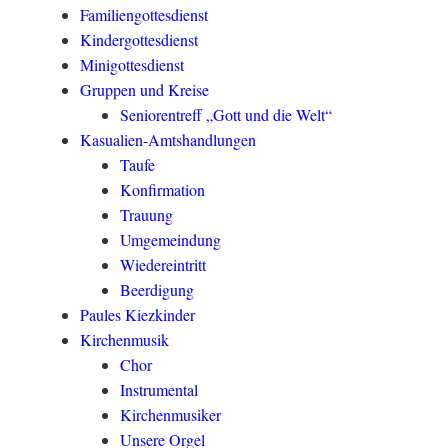
Familiengottesdienst
Kindergottesdienst
Minigottesdienst
Gruppen und Kreise
Seniorentreff „Gott und die Welt“
Kasualien-Amtshandlungen
Taufe
Konfirmation
Trauung
Umgemeindung
Wiedereintritt
Beerdigung
Paules Kiezkinder
Kirchenmusik
Chor
Instrumental
Kirchenmusiker
Unsere Orgel