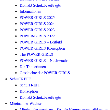
Kontakt Schutzbeauftragte
Informationen
POWER GIRLS 2025
POWER GIRLS 2024
POWER GIRLS 2023
POWER-GIRLS 2022
POWER GIRLS – Leitbild
POWER GIRLS Konzeption
The POWER GIRLS
POWER GIRLS – Nachwuchs
Die Trainerinnen
Geschichte der POWER GIRLS
SchulTREFF
SchulTREFF
Konzeption
Kontakt Schutzbeauftragte
Miteinander Wachsen
Miteinander wachsen – Soziale Kompetenzen stärken im