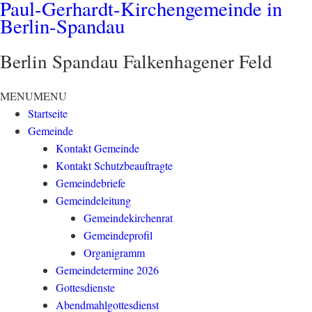
Paul-Gerhardt-Kirchengemeinde in
Berlin-Spandau
Berlin Spandau Falkenhagener Feld
MENU
MENU
Startseite
Gemeinde
Kontakt Gemeinde
Kontakt Schutzbeauftragte
Gemeindebriefe
Gemeindeleitung
Gemeindekirchenrat
Gemeindeprofil
Organigramm
Gemeindetermine 2026
Gottesdienste
Abendmahlgottesdienst