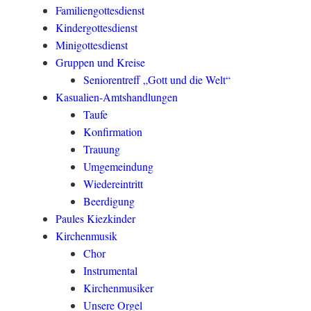
Familiengottesdienst
Kindergottesdienst
Minigottesdienst
Gruppen und Kreise
Seniorentreff „Gott und die Welt“
Kasualien-Amtshandlungen
Taufe
Konfirmation
Trauung
Umgemeindung
Wiedereintritt
Beerdigung
Paules Kiezkinder
Kirchenmusik
Chor
Instrumental
Kirchenmusiker
Unsere Orgel