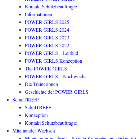
Kontakt Schutzbeauftragte
Informationen
POWER GIRLS 2025
POWER GIRLS 2024
POWER GIRLS 2023
POWER-GIRLS 2022
POWER GIRLS – Leitbild
POWER GIRLS Konzeption
The POWER GIRLS
POWER GIRLS – Nachwuchs
Die Trainerinnen
Geschichte der POWER GIRLS
SchulTREFF
SchulTREFF
Konzeption
Kontakt Schutzbeauftragte
Miteinander Wachsen
Miteinander wachsen – Soziale Kompetenzen stärken im