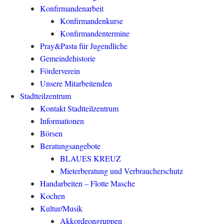
Konfirmandenarbeit
Konfirmandenkurse
Konfirmandentermine
Pray&Pasta für Jugendliche
Gemeindehistorie
Förderverein
Unsere Mitarbeitenden
Stadtteilzentrum
Kontakt Stadtteilzentrum
Informationen
Börsen
Beratungsangebote
BLAUES KREUZ
Mieterberatung und Verbraucherschutz
Handarbeiten – Flotte Masche
Kochen
Kultur/Musik
Akkordeongruppen