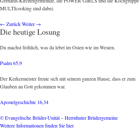
Gerhardt-Kirchengemeinde, die POWER GIRLS und die Kochgruppe
MULTIcooking sind dabei.
←
Zurück
Weiter
→
Die heutige Losung
Du machst fröhlich, was da lebet im Osten wie im Westen.
Psalm 65,9
Der Kerkermeister freute sich mit seinem ganzen Hause, dass er zum
Glauben an Gott gekommen war.
Apostelgeschichte 16,34
© Evangelische Brüder-Unität – Herrnhuter Brüdergemeine
Weitere Informationen finden Sie hier