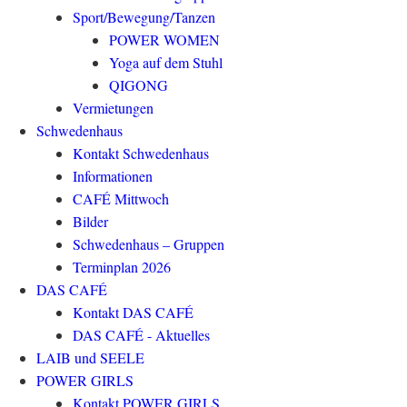
Sport/Bewegung/Tanzen
POWER WOMEN
Yoga auf dem Stuhl
QIGONG
Vermietungen
Schwedenhaus
Kontakt Schwedenhaus
Informationen
CAFÉ Mittwoch
Bilder
Schwedenhaus – Gruppen
Terminplan 2026
DAS CAFÉ
Kontakt DAS CAFÉ
DAS CAFÉ - Aktuelles
LAIB und SEELE
POWER GIRLS
Kontakt POWER GIRLS