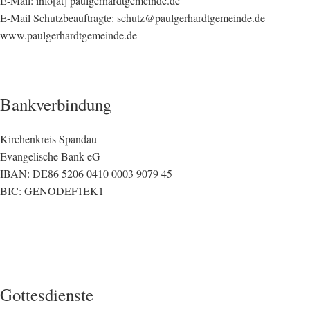
E-Mail: info[at] paulgerhardtgemeinde.de
E-Mail Schutzbeauftragte: schutz@paulgerhardtgemeinde.de
www.paulgerhardtgemeinde.de
Bankverbindung
Kirchenkreis Spandau
Evangelische Bank eG
IBAN: DE86 5206 0410 0003 9079 45
BIC: GENODEF1EK1
Gottesdienste