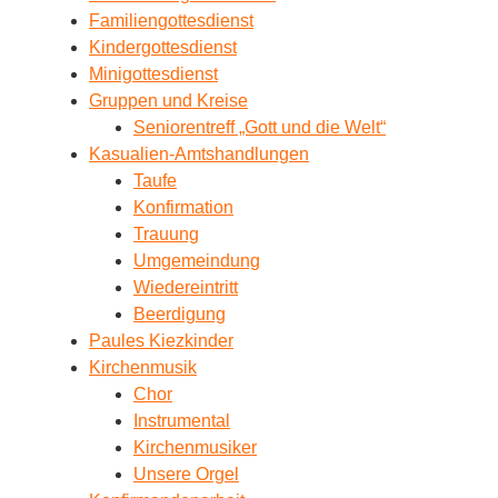
Familiengottesdienst
Kindergottesdienst
Minigottesdienst
Gruppen und Kreise
Seniorentreff „Gott und die Welt“
Kasualien-Amtshandlungen
Taufe
Konfirmation
Trauung
Umgemeindung
Wiedereintritt
Beerdigung
Paules Kiezkinder
Kirchenmusik
Chor
Instrumental
Kirchenmusiker
Unsere Orgel