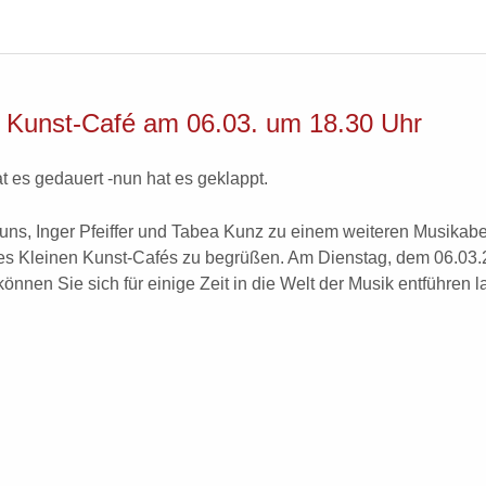
s Kunst-Café am 06.03. um 18.30 Uhr
t es gedauert -nun hat es geklappt.
 uns, Inger Pfeiffer und Tabea Kunz zu einem weiteren Musikab
s Kleinen Kunst-Cafés zu begrüßen. Am Dienstag, dem 06.03
önnen Sie sich für einige Zeit in die Welt der Musik entführen l