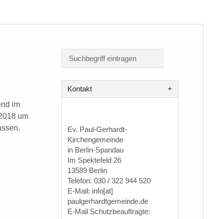
Kontakt
end im
.2018 um
assen.
Ev. Paul-Gerhardt-
Kirchengemeinde
in Berlin-Spandau
Im Spektefeld 26
13589 Berlin
Telefon: 030 / 322 944 520
E-Mail: info[at]
paulgerhardtgemeinde.de
E-Mail Schutzbeauftragte: