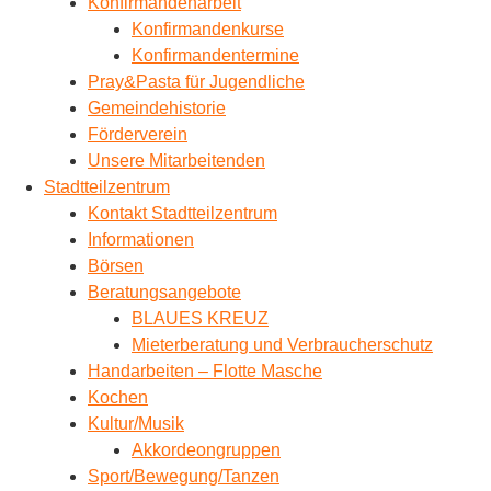
Konfirmandenarbeit
Konfirmandenkurse
Konfirmandentermine
Pray&Pasta für Jugendliche
Gemeindehistorie
Förderverein
Unsere Mitarbeitenden
Stadtteilzentrum
Kontakt Stadtteilzentrum
Informationen
Börsen
Beratungsangebote
BLAUES KREUZ
Mieterberatung und Verbraucherschutz
Handarbeiten – Flotte Masche
Kochen
Kultur/Musik
Akkordeongruppen
Sport/Bewegung/Tanzen