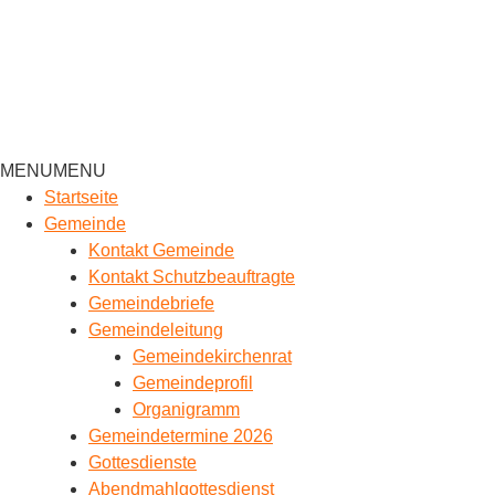
MENU
MENU
Startseite
Gemeinde
Kontakt Gemeinde
Kontakt Schutzbeauftragte
Gemeindebriefe
Gemeindeleitung
Gemeindekirchenrat
Gemeindeprofil
Organigramm
Gemeindetermine 2026
Gottesdienste
Abendmahlgottesdienst