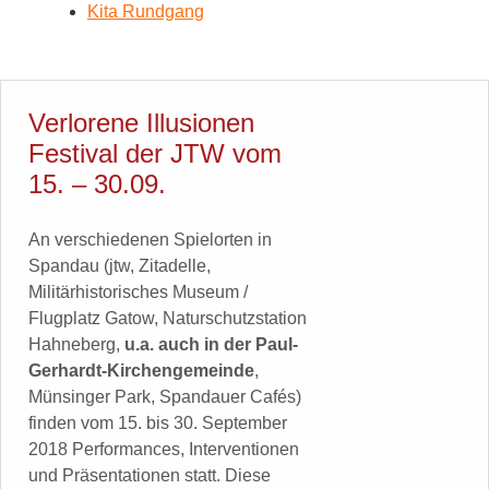
Kita Rundgang
Verlorene Illusionen
Festival der JTW vom
15. – 30.09.
An verschiedenen Spielorten in
Spandau (jtw, Zitadelle,
Militärhistorisches Museum /
Flugplatz Gatow, Naturschutzstation
Hahneberg,
u.a. auch in der
Paul-
Gerhardt-Kirchengemeinde
,
Münsinger Park, Spandauer Cafés)
finden vom 15. bis 30. September
2018 Performances, Interventionen
und Präsentationen statt. Diese