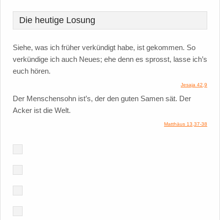
Die heutige Losung
Siehe, was ich früher verkündigt habe, ist gekommen. So
verkündige ich auch Neues; ehe denn es sprosst, lasse ich’s
euch hören.
Jesaja 42,9
Der Menschensohn ist’s, der den guten Samen sät. Der
Acker ist die Welt.
Matthäus 13,37-38