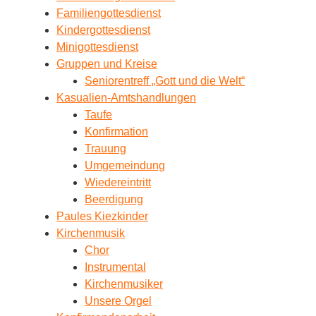
Familiengottesdienst
Kindergottesdienst
Minigottesdienst
Gruppen und Kreise
Seniorentreff „Gott und die Welt“
Kasualien-Amtshandlungen
Taufe
Konfirmation
Trauung
Umgemeindung
Wiedereintritt
Beerdigung
Paules Kiezkinder
Kirchenmusik
Chor
Instrumental
Kirchenmusiker
Unsere Orgel