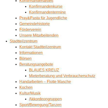
Konfirmandenarbeit
Konfirmandenkurse
Konfirmandentermine
Pray&Pasta für Jugendliche
Gemeindehistorie
Förderverein
Unsere Mitarbeitenden
Stadtteilzentrum
Kontakt Stadtteilzentrum
Informationen
Börsen
Beratungsangebote
BLAUES KREUZ
Mieterberatung und Verbraucherschutz
Handarbeiten – Flotte Masche
Kochen
Kultur/Musik
Akkordeongruppen
Sport/Bewegung/Tanzen