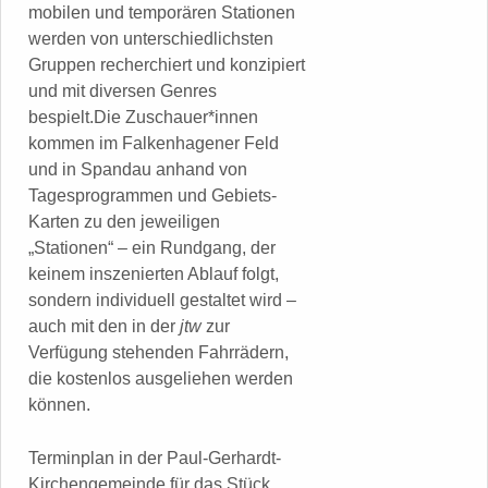
mobilen und temporären Stationen
werden von unterschiedlichsten
Gruppen recherchiert und konzipiert
und mit diversen Genres
bespielt.Die Zuschauer*innen
kommen im Falkenhagener Feld
und in Spandau anhand von
Tagesprogrammen und Gebiets-
Karten zu den jeweiligen
„Stationen“ – ein Rundgang, der
keinem inszenierten Ablauf folgt,
sondern individuell gestaltet wird –
auch mit den in der
jtw
zur
Verfügung stehenden Fahrrädern,
die kostenlos ausgeliehen werden
können.
Terminplan in der Paul-Gerhardt-
Kirchengemeinde für das Stück