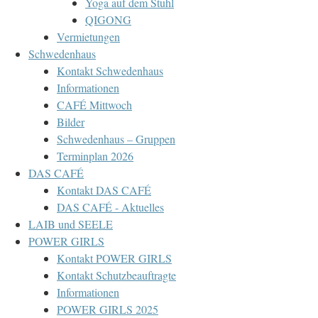
Yoga auf dem Stuhl
QIGONG
Vermietungen
Schwedenhaus
Kontakt Schwedenhaus
Informationen
CAFÉ Mittwoch
Bilder
Schwedenhaus – Gruppen
Terminplan 2026
DAS CAFÉ
Kontakt DAS CAFÉ
DAS CAFÉ - Aktuelles
LAIB und SEELE
POWER GIRLS
Kontakt POWER GIRLS
Kontakt Schutzbeauftragte
Informationen
POWER GIRLS 2025