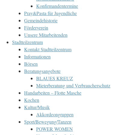
Konfirmandentermine
Pray&Pasta für Jugendliche
Gemeindehistorie
Förderverein
Unsere Mitarbeitenden
Stadtteilzentrum
Kontakt Stadtteilzentrum
Informationen
Börsen
Beratungsangebote
BLAUES KREUZ
Mieterberatung und Verbraucherschutz
Handarbeiten – Flotte Masche
Kochen
Kultur/Musik
Akkordeongruppen
Sport/Bewegung/Tanzen
POWER WOMEN