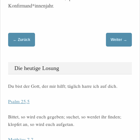
Konfirmand*innenjahr.
←
→
Zurück
Weiter
Die heutige Losung
Du bist der Gott, der mir hilft; täglich harre ich auf dich.
Psalm 25,5
Bittet, so wird euch gegeben; suchet, so werdet ihr finden;
klopfet an, so wird euch aufgetan.
Matthäus 7,7