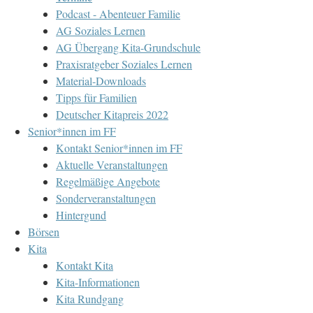
Podcast - Abenteuer Familie
AG Soziales Lernen
AG Übergang Kita-Grundschule
Praxisratgeber Soziales Lernen
Material-Downloads
Tipps für Familien
Deutscher Kitapreis 2022
Senior*innen im FF
Kontakt Senior*innen im FF
Aktuelle Veranstaltungen
Regelmäßige Angebote
Sonderveranstaltungen
Hintergund
Börsen
Kita
Kontakt Kita
Kita-Informationen
Kita Rundgang