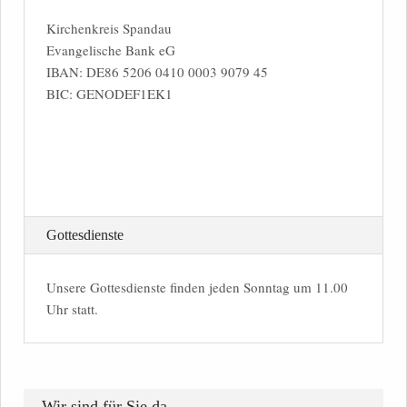
Kirchenkreis Spandau
Evangelische Bank eG
IBAN: DE86 5206 0410 0003 9079 45
BIC: GENODEF1EK1
Gottesdienste
Unsere Gottesdienste finden jeden Sonntag um 11.00
Uhr statt.
Wir sind für Sie da