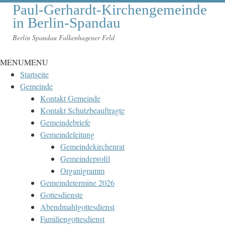
Paul-Gerhardt-Kirchengemeinde
in Berlin-Spandau
Berlin Spandau Falkenhagener Feld
MENU
MENU
Startseite
Gemeinde
Kontakt Gemeinde
Kontakt Schutzbeauftragte
Gemeindebriefe
Gemeindeleitung
Gemeindekirchenrat
Gemeindeprofil
Organigramm
Gemeindetermine 2026
Gottesdienste
Abendmahlgottesdienst
Familiengottesdienst