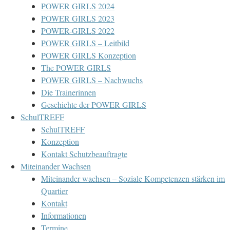
POWER GIRLS 2024
POWER GIRLS 2023
POWER-GIRLS 2022
POWER GIRLS – Leitbild
POWER GIRLS Konzeption
The POWER GIRLS
POWER GIRLS – Nachwuchs
Die Trainerinnen
Geschichte der POWER GIRLS
SchulTREFF
SchulTREFF
Konzeption
Kontakt Schutzbeauftragte
Miteinander Wachsen
Miteinander wachsen – Soziale Kompetenzen stärken im
Quartier
Kontakt
Informationen
Termine