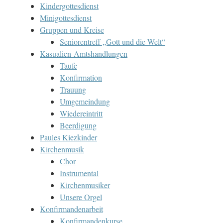
Kindergottesdienst
Minigottesdienst
Gruppen und Kreise
Seniorentreff „Gott und die Welt“
Kasualien-Amtshandlungen
Taufe
Konfirmation
Trauung
Umgemeindung
Wiedereintritt
Beerdigung
Paules Kiezkinder
Kirchenmusik
Chor
Instrumental
Kirchenmusiker
Unsere Orgel
Konfirmandenarbeit
Konfirmandenkurse