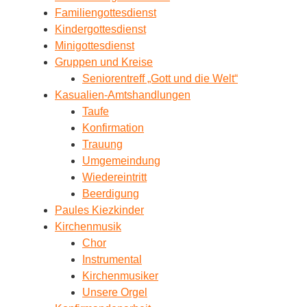
Familiengottesdienst
Kindergottesdienst
Minigottesdienst
Gruppen und Kreise
Seniorentreff „Gott und die Welt“
Kasualien-Amtshandlungen
Taufe
Konfirmation
Trauung
Umgemeindung
Wiedereintritt
Beerdigung
Paules Kiezkinder
Kirchenmusik
Chor
Instrumental
Kirchenmusiker
Unsere Orgel