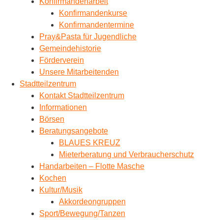
Konfirmandenarbeit
Konfirmandenkurse
Konfirmandentermine
Pray&Pasta für Jugendliche
Gemeindehistorie
Förderverein
Unsere Mitarbeitenden
Stadtteilzentrum
Kontakt Stadtteilzentrum
Informationen
Börsen
Beratungsangebote
BLAUES KREUZ
Mieterberatung und Verbraucherschutz
Handarbeiten – Flotte Masche
Kochen
Kultur/Musik
Akkordeongruppen
Sport/Bewegung/Tanzen