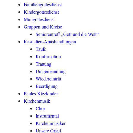
Familiengottesdienst
Kindergottesdienst
Minigottesdienst
Gruppen und Kreise
Seniorentreff „Gott und die Welt“
Kasualien-Amtshandlungen
Taufe
Konfirmation
Trauung
Umgemeindung
Wiedereintritt
Beerdigung
Paules Kiezkinder
Kirchenmusik
Chor
Instrumental
Kirchenmusiker
Unsere Orgel