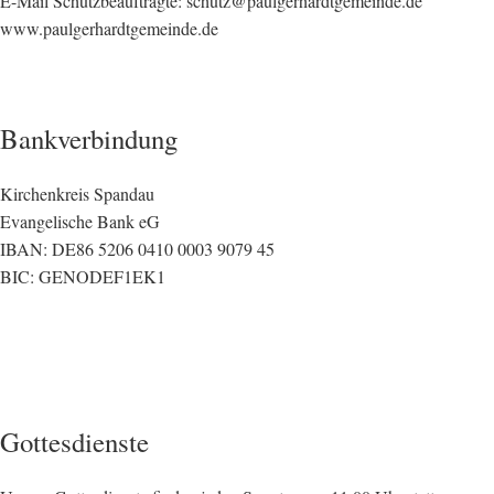
E-Mail Schutzbeauftragte: schutz@paulgerhardtgemeinde.de
www.paulgerhardtgemeinde.de
Bankverbindung
Kirchenkreis Spandau
Evangelische Bank eG
IBAN: DE86 5206 0410 0003 9079 45
BIC: GENODEF1EK1
Gottesdienste