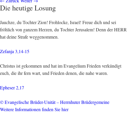
←
Zurück
Weiter
→
Die heutige Losung
Jauchze, du Tochter Zion! Frohlocke, Israel! Freue dich und sei
fröhlich von ganzem Herzen, du Tochter Jerusalem! Denn der HERR
hat deine Strafe weggenommen.
Zefanja 3,14-15
Christus ist gekommen und hat im Evangelium Frieden verkündigt
euch, die ihr fern wart, und Frieden denen, die nahe waren.
Epheser 2,17
© Evangelische Brüder-Unität – Herrnhuter Brüdergemeine
Weitere Informationen finden Sie hier