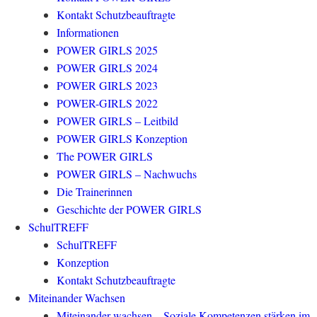
Kontakt Schutzbeauftragte
Informationen
POWER GIRLS 2025
POWER GIRLS 2024
POWER GIRLS 2023
POWER-GIRLS 2022
POWER GIRLS – Leitbild
POWER GIRLS Konzeption
The POWER GIRLS
POWER GIRLS – Nachwuchs
Die Trainerinnen
Geschichte der POWER GIRLS
SchulTREFF
SchulTREFF
Konzeption
Kontakt Schutzbeauftragte
Miteinander Wachsen
Miteinander wachsen – Soziale Kompetenzen stärken im