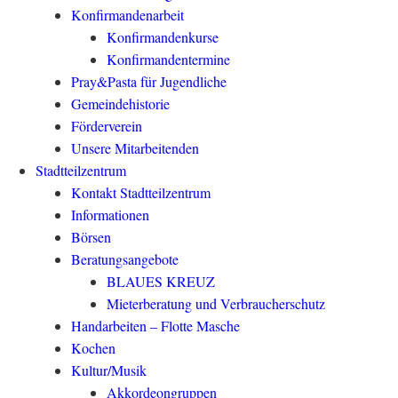
Konfirmandenarbeit
Konfirmandenkurse
Konfirmandentermine
Pray&Pasta für Jugendliche
Gemeindehistorie
Förderverein
Unsere Mitarbeitenden
Stadtteilzentrum
Kontakt Stadtteilzentrum
Informationen
Börsen
Beratungsangebote
BLAUES KREUZ
Mieterberatung und Verbraucherschutz
Handarbeiten – Flotte Masche
Kochen
Kultur/Musik
Akkordeongruppen