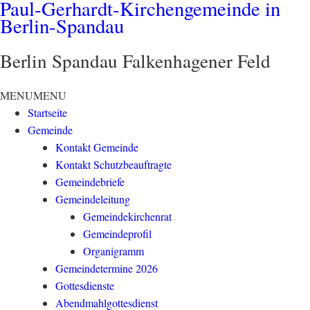
Paul-Gerhardt-Kirchengemeinde in
Berlin-Spandau
Berlin Spandau Falkenhagener Feld
MENU
MENU
Startseite
Gemeinde
Kontakt Gemeinde
Kontakt Schutzbeauftragte
Gemeindebriefe
Gemeindeleitung
Gemeindekirchenrat
Gemeindeprofil
Organigramm
Gemeindetermine 2026
Gottesdienste
Abendmahlgottesdienst