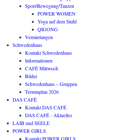
Sport/Bewegung/Tanzen
POWER WOMEN
Yoga auf dem Stuhl
QIGONG
Vermietungen
Schwedenhaus
Kontakt Schwedenhaus
Informationen
CAFÉ Mittwoch
Bilder
Schwedenhaus – Gruppen
Terminplan 2026
DAS CAFÉ
Kontakt DAS CAFÉ
DAS CAFÉ - Aktuelles
LAIB und SEELE
POWER GIRLS
Kontakt POWER GIRLS