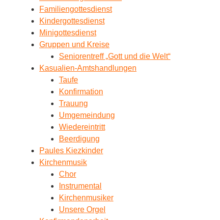
Familiengottesdienst
Kindergottesdienst
Minigottesdienst
Gruppen und Kreise
Seniorentreff „Gott und die Welt“
Kasualien-Amtshandlungen
Taufe
Konfirmation
Trauung
Umgemeindung
Wiedereintritt
Beerdigung
Paules Kiezkinder
Kirchenmusik
Chor
Instrumental
Kirchenmusiker
Unsere Orgel