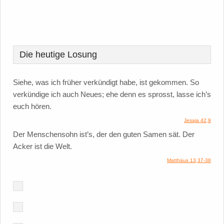
Die heutige Losung
Siehe, was ich früher verkündigt habe, ist gekommen. So
verkündige ich auch Neues; ehe denn es sprosst, lasse ich’s
euch hören.
Jesaja 42,9
Der Menschensohn ist’s, der den guten Samen sät. Der
Acker ist die Welt.
Matthäus 13,37-38