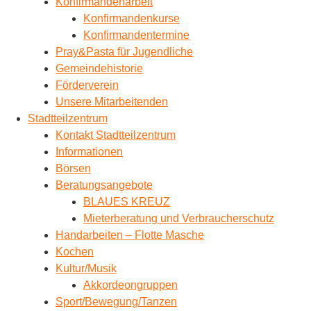
Konfirmandenarbeit
Konfirmandenkurse
Konfirmandentermine
Pray&Pasta für Jugendliche
Gemeindehistorie
Förderverein
Unsere Mitarbeitenden
Stadtteilzentrum
Kontakt Stadtteilzentrum
Informationen
Börsen
Beratungsangebote
BLAUES KREUZ
Mieterberatung und Verbraucherschutz
Handarbeiten – Flotte Masche
Kochen
Kultur/Musik
Akkordeongruppen
Sport/Bewegung/Tanzen