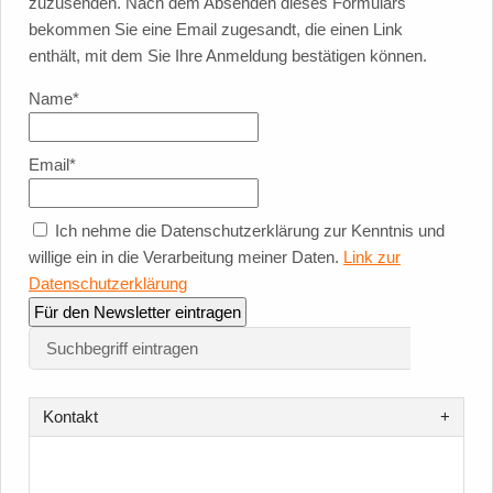
zuzusenden. Nach dem Absenden dieses Formulars
bekommen Sie eine Email zugesandt, die einen Link
enthält, mit dem Sie Ihre Anmeldung bestätigen können.
Name*
Email*
Ich nehme die Datenschutzerklärung zur Kenntnis und
willige ein in die Verarbeitung meiner Daten.
Link zur
Datenschutzerklärung
Kontakt