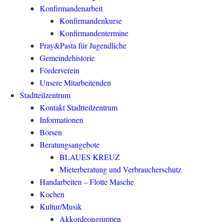
Konfirmandenarbeit
Konfirmandenkurse
Konfirmandentermine
Pray&Pasta für Jugendliche
Gemeindehistorie
Förderverein
Unsere Mitarbeitenden
Stadtteilzentrum
Kontakt Stadtteilzentrum
Informationen
Börsen
Beratungsangebote
BLAUES KREUZ
Mieterberatung und Verbraucherschutz
Handarbeiten – Flotte Masche
Kochen
Kultur/Musik
Akkordeongruppen