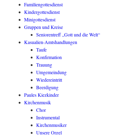
Familiengottesdienst
Kindergottesdienst
Minigottesdienst
Gruppen und Kreise
Seniorentreff „Gott und die Welt“
Kasualien-Amtshandlungen
Taufe
Konfirmation
Trauung
Umgemeindung
Wiedereintritt
Beerdigung
Paules Kiezkinder
Kirchenmusik
Chor
Instrumental
Kirchenmusiker
Unsere Orgel