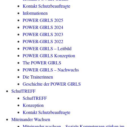
Kontakt Schutzbeauftragte
Informationen
POWER GIRLS 2025
POWER GIRLS 2024
POWER GIRLS 2023
POWER-GIRLS 2022
POWER GIRLS – Leitbild
POWER GIRLS Konzeption
The POWER GIRLS
POWER GIRLS – Nachwuchs
Die Trainerinnen
Geschichte der POWER GIRLS
SchulTREFF
SchulTREFF
Konzeption
Kontakt Schutzbeauftragte
Miteinander Wachsen
Miteinander wachsen – Soziale Kompetenzen stärken im