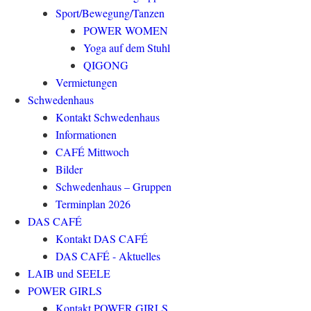
Sport/Bewegung/Tanzen
POWER WOMEN
Yoga auf dem Stuhl
QIGONG
Vermietungen
Schwedenhaus
Kontakt Schwedenhaus
Informationen
CAFÉ Mittwoch
Bilder
Schwedenhaus – Gruppen
Terminplan 2026
DAS CAFÉ
Kontakt DAS CAFÉ
DAS CAFÉ - Aktuelles
LAIB und SEELE
POWER GIRLS
Kontakt POWER GIRLS