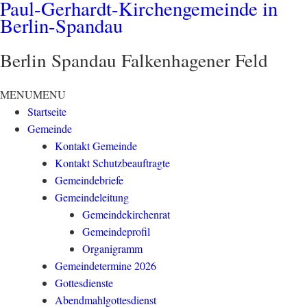
Paul-Gerhardt-Kirchengemeinde in
Berlin-Spandau
Berlin Spandau Falkenhagener Feld
MENU
MENU
Startseite
Gemeinde
Kontakt Gemeinde
Kontakt Schutzbeauftragte
Gemeindebriefe
Gemeindeleitung
Gemeindekirchenrat
Gemeindeprofil
Organigramm
Gemeindetermine 2026
Gottesdienste
Abendmahlgottesdienst