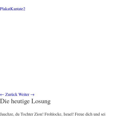
PlakatKantate2
←
Zurück
Weiter
→
Die heutige Losung
Jauchze, du Tochter Zion! Frohlocke, Israel! Freue dich und sei