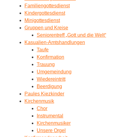
Familiengottesdienst
Kindergottesdienst
Minigottesdienst
Gruppen und Kreise
Seniorentreff „Gott und die Welt“
Kasualien-Amtshandlungen
Taufe
Konfirmation
Trauung
Umgemeindung
Wiedereintritt
Beerdigung
Paules Kiezkinder
Kirchenmusik
Chor
Instrumental
Kirchenmusiker
Unsere Orgel