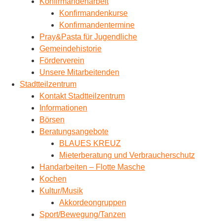
Konfirmandenarbeit
Konfirmandenkurse
Konfirmandentermine
Pray&Pasta für Jugendliche
Gemeindehistorie
Förderverein
Unsere Mitarbeitenden
Stadtteilzentrum
Kontakt Stadtteilzentrum
Informationen
Börsen
Beratungsangebote
BLAUES KREUZ
Mieterberatung und Verbraucherschutz
Handarbeiten – Flotte Masche
Kochen
Kultur/Musik
Akkordeongruppen
Sport/Bewegung/Tanzen