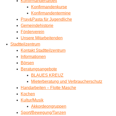
Konfirmandenarbeit
Konfirmandenkurse
Konfirmandentermine
Pray&Pasta für Jugendliche
Gemeindehistorie
Förderverein
Unsere Mitarbeitenden
Stadtteilzentrum
Kontakt Stadtteilzentrum
Informationen
Börsen
Beratungsangebote
BLAUES KREUZ
Mieterberatung und Verbraucherschutz
Handarbeiten – Flotte Masche
Kochen
Kultur/Musik
Akkordeongruppen
Sport/Bewegung/Tanzen