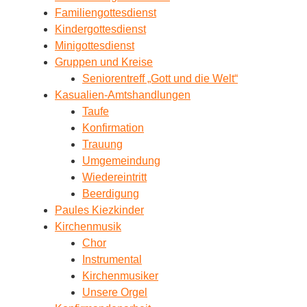
Familiengottesdienst
Kindergottesdienst
Minigottesdienst
Gruppen und Kreise
Seniorentreff „Gott und die Welt“
Kasualien-Amtshandlungen
Taufe
Konfirmation
Trauung
Umgemeindung
Wiedereintritt
Beerdigung
Paules Kiezkinder
Kirchenmusik
Chor
Instrumental
Kirchenmusiker
Unsere Orgel