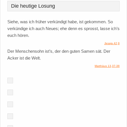
Die heutige Losung
Siehe, was ich früher verkündigt habe, ist gekommen. So
verkündige ich auch Neues; ehe denn es sprosst, lasse ich’s
euch hören.
Jesaja 42,9
Der Menschensohn ist’s, der den guten Samen sät. Der
Acker ist die Welt.
Matthäus 13,37-38