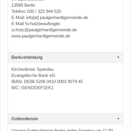
13589 Berlin
Telefon: 030 / 322 944 520
E-Mail: info[at] paulgerhardtgemeinde.de
E-Mail Schutzbeauftragte:
schutz@paulgerhardtgemeinde.de
www.paulgerhardtgemeinde.de
Bankverbindung
Kirchenkreis Spandau
Evangelische Bank eG
IBAN: DE86 5206 0410 0003 9079 45
BIC: GENODEF1EK1
Gottesdienste
Unsere Gottesdienste finden jeden Sonntag um 11.00