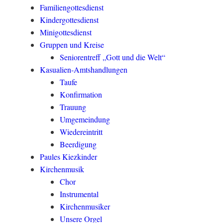
Familiengottesdienst
Kindergottesdienst
Minigottesdienst
Gruppen und Kreise
Seniorentreff „Gott und die Welt“
Kasualien-Amtshandlungen
Taufe
Konfirmation
Trauung
Umgemeindung
Wiedereintritt
Beerdigung
Paules Kiezkinder
Kirchenmusik
Chor
Instrumental
Kirchenmusiker
Unsere Orgel