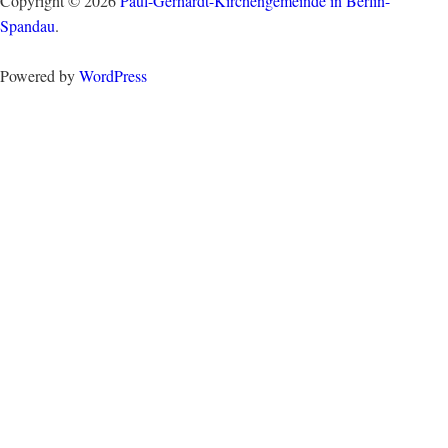
Copyright © 2026
Paul-Gerhardt-Kirchengemeinde in Berlin-
Spandau
.
Powered by
WordPress