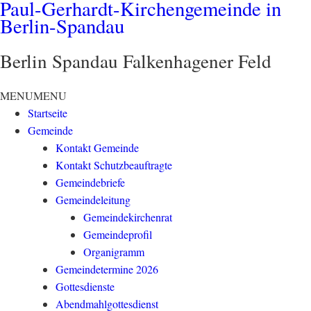
Paul-Gerhardt-Kirchengemeinde in
Berlin-Spandau
Berlin Spandau Falkenhagener Feld
MENU
MENU
Startseite
Gemeinde
Kontakt Gemeinde
Kontakt Schutzbeauftragte
Gemeindebriefe
Gemeindeleitung
Gemeindekirchenrat
Gemeindeprofil
Organigramm
Gemeindetermine 2026
Gottesdienste
Abendmahlgottesdienst