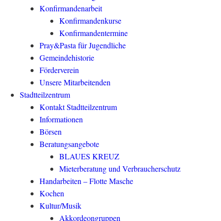
Konfirmandenarbeit
Konfirmandenkurse
Konfirmandentermine
Pray&Pasta für Jugendliche
Gemeindehistorie
Förderverein
Unsere Mitarbeitenden
Stadtteilzentrum
Kontakt Stadtteilzentrum
Informationen
Börsen
Beratungsangebote
BLAUES KREUZ
Mieterberatung und Verbraucherschutz
Handarbeiten – Flotte Masche
Kochen
Kultur/Musik
Akkordeongruppen