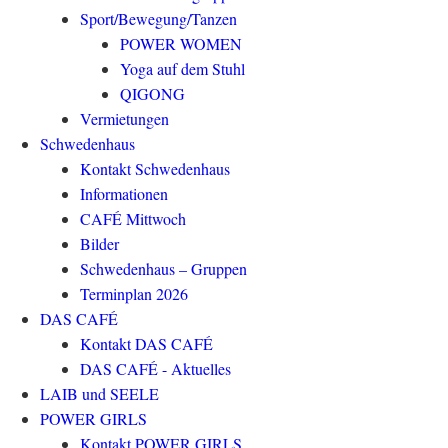
Sport/Bewegung/Tanzen
POWER WOMEN
Yoga auf dem Stuhl
QIGONG
Vermietungen
Schwedenhaus
Kontakt Schwedenhaus
Informationen
CAFÉ Mittwoch
Bilder
Schwedenhaus – Gruppen
Terminplan 2026
DAS CAFÉ
Kontakt DAS CAFÉ
DAS CAFÉ - Aktuelles
LAIB und SEELE
POWER GIRLS
Kontakt POWER GIRLS