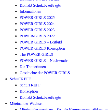
Kontakt Schutzbeauftragte
Informationen
POWER GIRLS 2025
POWER GIRLS 2024
POWER GIRLS 2023
POWER-GIRLS 2022
POWER GIRLS – Leitbild
POWER GIRLS Konzeption
The POWER GIRLS
POWER GIRLS – Nachwuchs
Die Trainerinnen
Geschichte der POWER GIRLS
SchulTREFF
SchulTREFF
Konzeption
Kontakt Schutzbeauftragte
Miteinander Wachsen
Miteinander wachsen – Soziale Kompetenzen stärken im