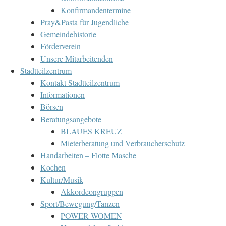
Konfirmandentermine
Pray&Pasta für Jugendliche
Gemeindehistorie
Förderverein
Unsere Mitarbeitenden
Stadtteilzentrum
Kontakt Stadtteilzentrum
Informationen
Börsen
Beratungsangebote
BLAUES KREUZ
Mieterberatung und Verbraucherschutz
Handarbeiten – Flotte Masche
Kochen
Kultur/Musik
Akkordeongruppen
Sport/Bewegung/Tanzen
POWER WOMEN