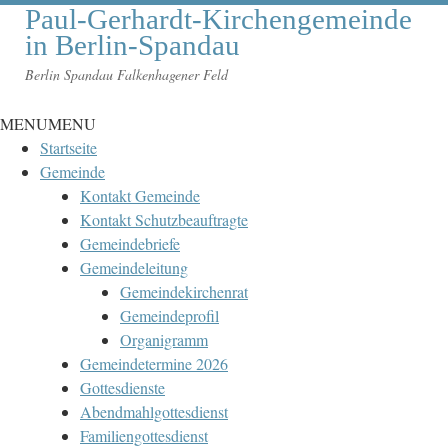
Paul-Gerhardt-Kirchengemeinde
in Berlin-Spandau
Berlin Spandau Falkenhagener Feld
MENU
MENU
Startseite
Gemeinde
Kontakt Gemeinde
Kontakt Schutzbeauftragte
Gemeindebriefe
Gemeindeleitung
Gemeindekirchenrat
Gemeindeprofil
Organigramm
Gemeindetermine 2026
Gottesdienste
Abendmahlgottesdienst
Familiengottesdienst