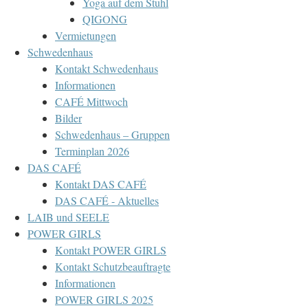
Yoga auf dem Stuhl
QIGONG
Vermietungen
Schwedenhaus
Kontakt Schwedenhaus
Informationen
CAFÉ Mittwoch
Bilder
Schwedenhaus – Gruppen
Terminplan 2026
DAS CAFÉ
Kontakt DAS CAFÉ
DAS CAFÉ - Aktuelles
LAIB und SEELE
POWER GIRLS
Kontakt POWER GIRLS
Kontakt Schutzbeauftragte
Informationen
POWER GIRLS 2025