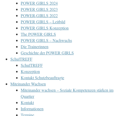
POWER GIRLS 2024
POWER GIRLS 2023
POWER-GIRLS 2022
POWER GIRLS – Leitbild
POWER GIRLS Konzeption
The POWER GIRLS
POWER GIRLS – Nachwuchs
Die Trainerinnen
Geschichte der POWER GIRLS
SchulTREFF
SchulTREFF
Konzeption
Kontakt Schutzbeauftragte
Miteinander Wachsen
Miteinander wachsen – Soziale Kompetenzen stärken im
Quartier
Kontakt
Informationen
Termine