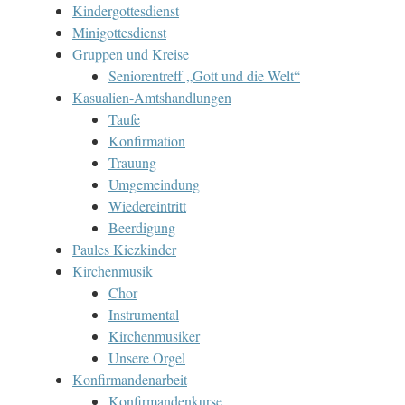
Kindergottesdienst
Minigottesdienst
Gruppen und Kreise
Seniorentreff „Gott und die Welt“
Kasualien-Amtshandlungen
Taufe
Konfirmation
Trauung
Umgemeindung
Wiedereintritt
Beerdigung
Paules Kiezkinder
Kirchenmusik
Chor
Instrumental
Kirchenmusiker
Unsere Orgel
Konfirmandenarbeit
Konfirmandenkurse