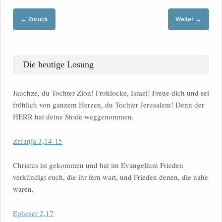
←
→
Zurück
Weiter
Die heutige Losung
Jauchze, du Tochter Zion! Frohlocke, Israel! Freue dich und sei
fröhlich von ganzem Herzen, du Tochter Jerusalem! Denn der
HERR hat deine Strafe weggenommen.
Zefanja 3,14-15
Christus ist gekommen und hat im Evangelium Frieden
verkündigt euch, die ihr fern wart, und Frieden denen, die nahe
waren.
Epheser 2,17