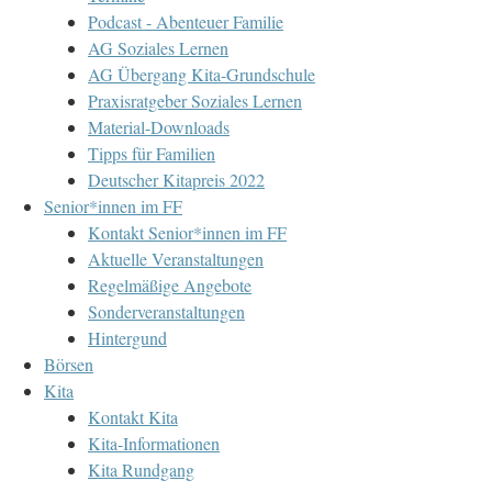
Podcast - Abenteuer Familie
AG Soziales Lernen
AG Übergang Kita-Grundschule
Praxisratgeber Soziales Lernen
Material-Downloads
Tipps für Familien
Deutscher Kitapreis 2022
Senior*innen im FF
Kontakt Senior*innen im FF
Aktuelle Veranstaltungen
Regelmäßige Angebote
Sonderveranstaltungen
Hintergund
Börsen
Kita
Kontakt Kita
Kita-Informationen
Kita Rundgang