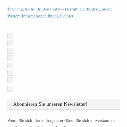
© Evangelische Brüder-Unität – Herrnhuter Brüdergemeine
Weitere Informationen finden Sie hier
Abonnieren Sie unseren Newsletter!
Wenn Sie sich hier eintragen, erklären Sie sich einverstanden
damit, dass Ihre Daten auf dem Server von