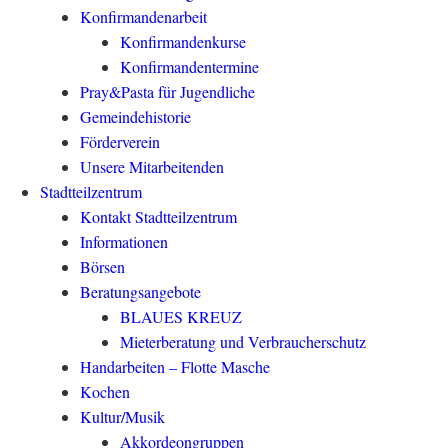
Konfirmandenarbeit
Konfirmandenkurse
Konfirmandentermine
Pray&Pasta für Jugendliche
Gemeindehistorie
Förderverein
Unsere Mitarbeitenden
Stadtteilzentrum
Kontakt Stadtteilzentrum
Informationen
Börsen
Beratungsangebote
BLAUES KREUZ
Mieterberatung und Verbraucherschutz
Handarbeiten – Flotte Masche
Kochen
Kultur/Musik
Akkordeongruppen