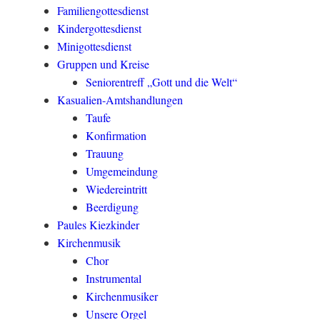
Familiengottesdienst
Kindergottesdienst
Minigottesdienst
Gruppen und Kreise
Seniorentreff „Gott und die Welt“
Kasualien-Amtshandlungen
Taufe
Konfirmation
Trauung
Umgemeindung
Wiedereintritt
Beerdigung
Paules Kiezkinder
Kirchenmusik
Chor
Instrumental
Kirchenmusiker
Unsere Orgel