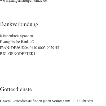
www.paulgerhardtgemeinde.de
Bankverbindung
Kirchenkreis Spandau
Evangelische Bank eG
IBAN: DE86 5206 0410 0003 9079 45
BIC: GENODEF1EK1
Gottesdienste
Unsere Gottesdienste finden jeden Sonntag um 11.00 Uhr statt.