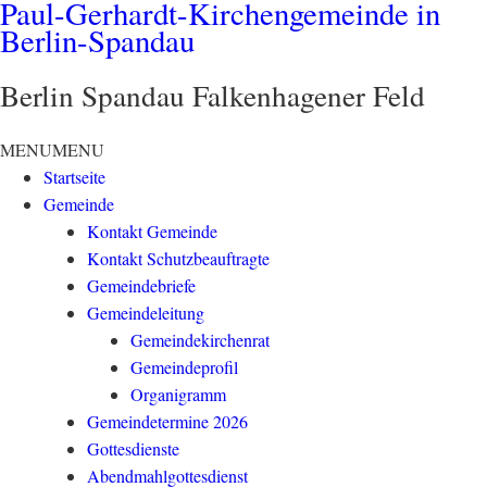
Paul-Gerhardt-Kirchengemeinde in
Berlin-Spandau
Berlin Spandau Falkenhagener Feld
MENU
MENU
Startseite
Gemeinde
Kontakt Gemeinde
Kontakt Schutzbeauftragte
Gemeindebriefe
Gemeindeleitung
Gemeindekirchenrat
Gemeindeprofil
Organigramm
Gemeindetermine 2026
Gottesdienste
Abendmahlgottesdienst