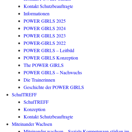
Kontakt Schutzbeauftragte
Informationen
POWER GIRLS 2025
POWER GIRLS 2024
POWER GIRLS 2023
POWER-GIRLS 2022
POWER GIRLS – Leitbild
POWER GIRLS Konzeption
The POWER GIRLS
POWER GIRLS – Nachwuchs
Die Trainerinnen
Geschichte der POWER GIRLS
SchulTREFF
SchulTREFF
Konzeption
Kontakt Schutzbeauftragte
Miteinander Wachsen
Miteinander wachsen – Soziale Kompetenzen stärken im