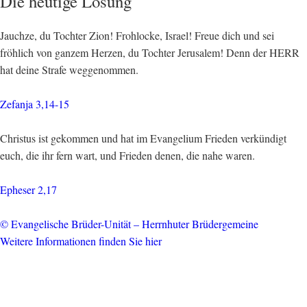
Die heutige Losung
Jauchze, du Tochter Zion! Frohlocke, Israel! Freue dich und sei
fröhlich von ganzem Herzen, du Tochter Jerusalem! Denn der HERR
hat deine Strafe weggenommen.
Zefanja 3,14-15
Christus ist gekommen und hat im Evangelium Frieden verkündigt
euch, die ihr fern wart, und Frieden denen, die nahe waren.
Epheser 2,17
© Evangelische Brüder-Unität – Herrnhuter Brüdergemeine
Weitere Informationen finden Sie hier