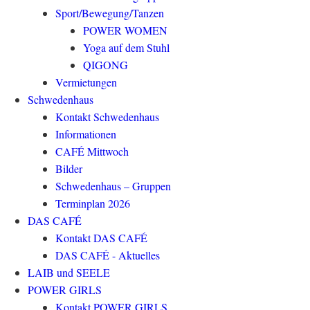
Sport/Bewegung/Tanzen
POWER WOMEN
Yoga auf dem Stuhl
QIGONG
Vermietungen
Schwedenhaus
Kontakt Schwedenhaus
Informationen
CAFÉ Mittwoch
Bilder
Schwedenhaus – Gruppen
Terminplan 2026
DAS CAFÉ
Kontakt DAS CAFÉ
DAS CAFÉ - Aktuelles
LAIB und SEELE
POWER GIRLS
Kontakt POWER GIRLS