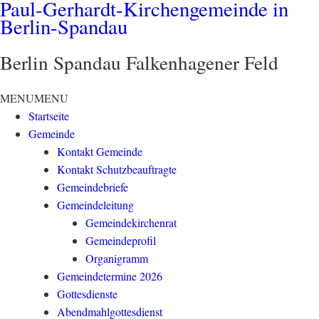
Paul-Gerhardt-Kirchengemeinde in
Berlin-Spandau
Berlin Spandau Falkenhagener Feld
MENU
MENU
Startseite
Gemeinde
Kontakt Gemeinde
Kontakt Schutzbeauftragte
Gemeindebriefe
Gemeindeleitung
Gemeindekirchenrat
Gemeindeprofil
Organigramm
Gemeindetermine 2026
Gottesdienste
Abendmahlgottesdienst