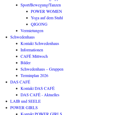
Sport/Bewegung/Tanzen
POWER WOMEN
Yoga auf dem Stuhl
QIGONG
Vermietungen
Schwedenhaus
Kontakt Schwedenhaus
Informationen
CAFÉ Mittwoch
Bilder
Schwedenhaus – Gruppen
Terminplan 2026
DAS CAFÉ
Kontakt DAS CAFÉ
DAS CAFÉ - Aktuelles
LAIB und SEELE
POWER GIRLS
Kontakt POWER GIRLS