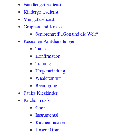
Familiengottesdienst
Kindergottesdienst
Minigottesdienst
Gruppen und Kreise
Seniorentreff „Gott und die Welt“
Kasualien-Amtshandlungen
Taufe
Konfirmation
Trauung
Umgemeindung
Wiedereintritt
Beerdigung
Paules Kiezkinder
Kirchenmusik
Chor
Instrumental
Kirchenmusiker
Unsere Orgel