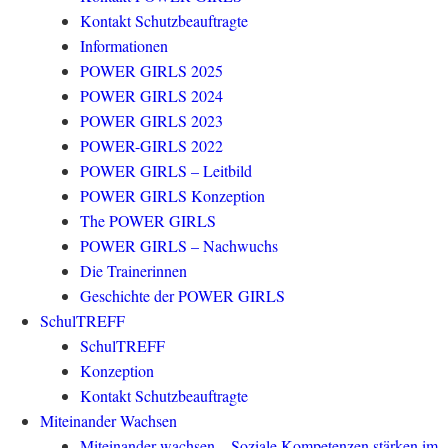
Kontakt Schutzbeauftragte
Informationen
POWER GIRLS 2025
POWER GIRLS 2024
POWER GIRLS 2023
POWER-GIRLS 2022
POWER GIRLS – Leitbild
POWER GIRLS Konzeption
The POWER GIRLS
POWER GIRLS – Nachwuchs
Die Trainerinnen
Geschichte der POWER GIRLS
SchulTREFF
SchulTREFF
Konzeption
Kontakt Schutzbeauftragte
Miteinander Wachsen
Miteinander wachsen – Soziale Kompetenzen stärken im