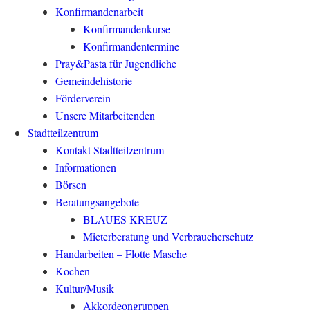
Konfirmandenarbeit
Konfirmandenkurse
Konfirmandentermine
Pray&Pasta für Jugendliche
Gemeindehistorie
Förderverein
Unsere Mitarbeitenden
Stadtteilzentrum
Kontakt Stadtteilzentrum
Informationen
Börsen
Beratungsangebote
BLAUES KREUZ
Mieterberatung und Verbraucherschutz
Handarbeiten – Flotte Masche
Kochen
Kultur/Musik
Akkordeongruppen