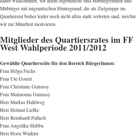
daher willkommen, vor allem Jugendliche und Mitbürgerinnen und
Mitbürger mit migrantischen Hintergrund, die als Zielgruppe im
Quartiersrat bisher leider noch nicht allzu stark vertreten sind, möchte
wir zur Mitarbeit motivieren.
Mitglieder des Quartiersrates im FF
West Wahlperiode 2011/2012
Gewählte Quartiersräte für den Bereich BürgerInnen:
Frau Helga Fuchs
Frau Ute Gourri
Frau Christiane Guirassy
Frau Maimouna Guirassy
Herr Markus Hahlweg
Herr Helmut Liefke
Herr Bernhardt Palluch
Frau Angelika Skibba
Herr Horst Winkler