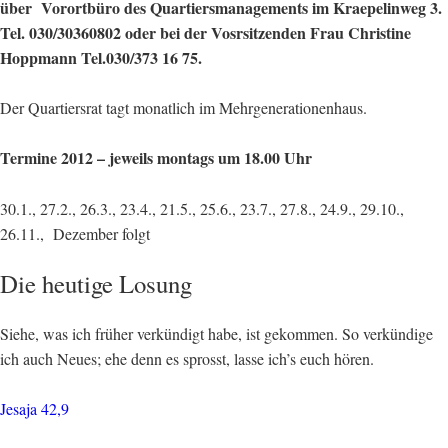
über Vorortbüro des Quartiersmanagements im Kraepelinweg 3.
Tel. 030/30360802 oder bei der Vosrsitzenden Frau Christine
Hoppmann Tel.030/373 16 75.
Der Quartiersrat tagt monatlich im Mehrgenerationenhaus.
Termine 2012 – jeweils montags um 18.00 Uhr
30.1., 27.2., 26.3., 23.4., 21.5., 25.6., 23.7., 27.8., 24.9., 29.10.,
26.11., Dezember folgt
Die heutige Losung
Siehe, was ich früher verkündigt habe, ist gekommen. So verkündige
ich auch Neues; ehe denn es sprosst, lasse ich’s euch hören.
Jesaja 42,9