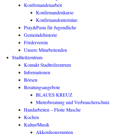
Konfirmandenarbeit
Konfirmandenkurse
Konfirmandentermine
Pray&Pasta für Jugendliche
Gemeindehistorie
Förderverein
Unsere Mitarbeitenden
Stadtteilzentrum
Kontakt Stadtteilzentrum
Informationen
Börsen
Beratungsangebote
BLAUES KREUZ
Mieterberatung und Verbraucherschutz
Handarbeiten – Flotte Masche
Kochen
Kultur/Musik
Akkordeongruppen