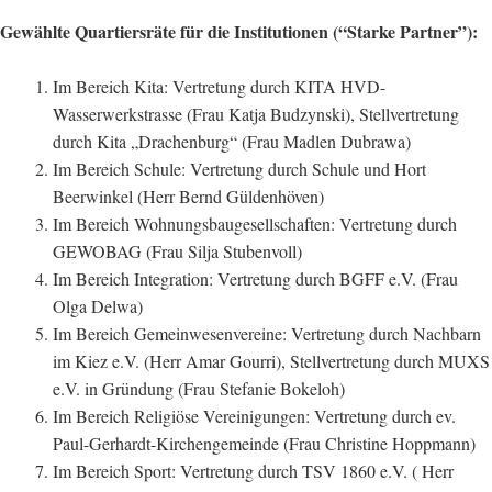
Gewählte Quartiersräte für die Institutionen (“Starke Partner”):
Im Bereich Kita: Vertretung durch KITA HVD-
Wasserwerkstrasse (Frau Katja Budzynski), Stellvertretung
durch Kita „Drachenburg“ (Frau Madlen Dubrawa)
Im Bereich Schule: Vertretung durch Schule und Hort
Beerwinkel (Herr Bernd Güldenhöven)
Im Bereich Wohnungsbaugesellschaften: Vertretung durch
GEWOBAG (Frau Silja Stubenvoll)
Im Bereich Integration: Vertretung durch BGFF e.V. (Frau
Olga Delwa)
Im Bereich Gemeinwesenvereine: Vertretung durch Nachbarn
im Kiez e.V. (Herr Amar Gourri), Stellvertretung durch MUXS
e.V. in Gründung (Frau Stefanie Bokeloh)
Im Bereich Religiöse Vereinigungen: Vertretung durch ev.
Paul-Gerhardt-Kirchengemeinde (Frau Christine Hoppmann)
Im Bereich Sport: Vertretung durch TSV 1860 e.V. ( Herr