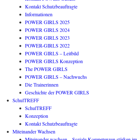
Kontakt Schutzbeauftragte
Informationen
POWER GIRLS 2025
POWER GIRLS 2024
POWER GIRLS 2023
POWER-GIRLS 2022
POWER GIRLS – Leitbild
POWER GIRLS Konzeption
The POWER GIRLS
POWER GIRLS – Nachwuchs
Die Trainerinnen
Geschichte der POWER GIRLS
SchulTREFF
SchulTREFF
Konzeption
Kontakt Schutzbeauftragte
Miteinander Wachsen
Miteinander wachsen – Soziale Kompetenzen stärken im