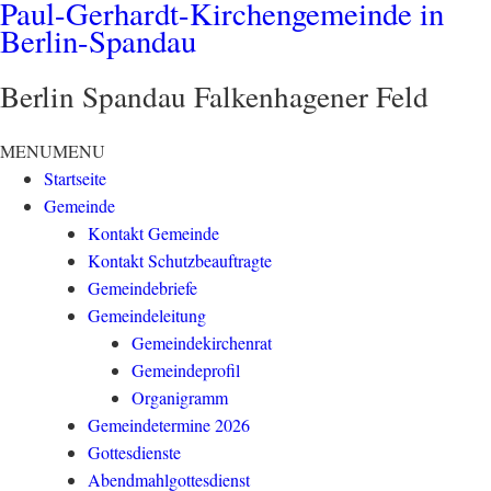
Paul-Gerhardt-Kirchengemeinde in
Berlin-Spandau
Berlin Spandau Falkenhagener Feld
MENU
MENU
Startseite
Gemeinde
Kontakt Gemeinde
Kontakt Schutzbeauftragte
Gemeindebriefe
Gemeindeleitung
Gemeindekirchenrat
Gemeindeprofil
Organigramm
Gemeindetermine 2026
Gottesdienste
Abendmahlgottesdienst