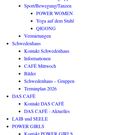
Sport/Bewegung/Tanzen
POWER WOMEN
Yoga auf dem Stuhl
QIGONG
Vermietungen
Schwedenhaus
Kontakt Schwedenhaus
Informationen
CAFÉ Mittwoch
Bilder
Schwedenhaus – Gruppen
Terminplan 2026
DAS CAFÉ
Kontakt DAS CAFÉ
DAS CAFÉ - Aktuelles
LAIB und SEELE
POWER GIRLS
Kontakt POWER GIRLS