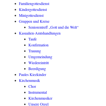
Familiengottesdienst
Kindergottesdienst
Minigottesdienst
Gruppen und Kreise
Seniorentreff „Gott und die Welt“
Kasualien-Amtshandlungen
Taufe
Konfirmation
Trauung
Umgemeindung
Wiedereintritt
Beerdigung
Paules Kiezkinder
Kirchenmusik
Chor
Instrumental
Kirchenmusiker
Unsere Orgel