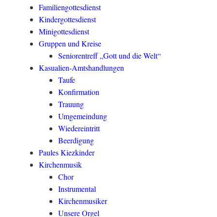
Familiengottesdienst
Kindergottesdienst
Minigottesdienst
Gruppen und Kreise
Seniorentreff „Gott und die Welt“
Kasualien-Amtshandlungen
Taufe
Konfirmation
Trauung
Umgemeindung
Wiedereintritt
Beerdigung
Paules Kiezkinder
Kirchenmusik
Chor
Instrumental
Kirchenmusiker
Unsere Orgel