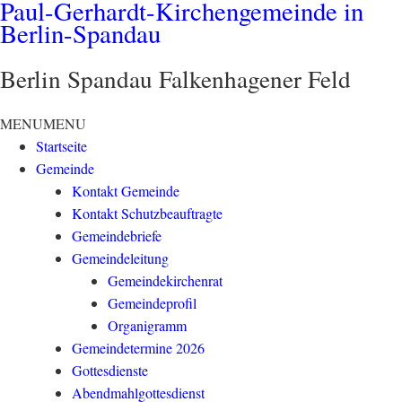
Paul-Gerhardt-Kirchengemeinde in
Berlin-Spandau
Berlin Spandau Falkenhagener Feld
MENU
MENU
Startseite
Gemeinde
Kontakt Gemeinde
Kontakt Schutzbeauftragte
Gemeindebriefe
Gemeindeleitung
Gemeindekirchenrat
Gemeindeprofil
Organigramm
Gemeindetermine 2026
Gottesdienste
Abendmahlgottesdienst