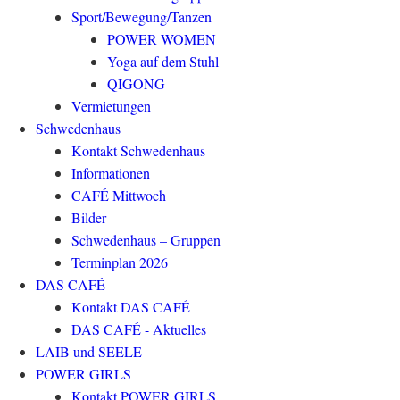
Sport/Bewegung/Tanzen
POWER WOMEN
Yoga auf dem Stuhl
QIGONG
Vermietungen
Schwedenhaus
Kontakt Schwedenhaus
Informationen
CAFÉ Mittwoch
Bilder
Schwedenhaus – Gruppen
Terminplan 2026
DAS CAFÉ
Kontakt DAS CAFÉ
DAS CAFÉ - Aktuelles
LAIB und SEELE
POWER GIRLS
Kontakt POWER GIRLS