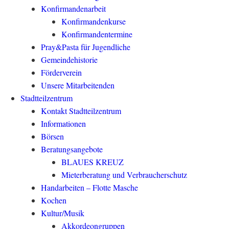
Konfirmandenarbeit
Konfirmandenkurse
Konfirmandentermine
Pray&Pasta für Jugendliche
Gemeindehistorie
Förderverein
Unsere Mitarbeitenden
Stadtteilzentrum
Kontakt Stadtteilzentrum
Informationen
Börsen
Beratungsangebote
BLAUES KREUZ
Mieterberatung und Verbraucherschutz
Handarbeiten – Flotte Masche
Kochen
Kultur/Musik
Akkordeongruppen