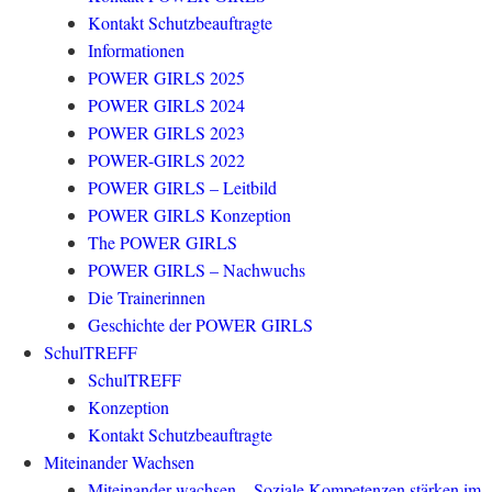
Kontakt Schutzbeauftragte
Informationen
POWER GIRLS 2025
POWER GIRLS 2024
POWER GIRLS 2023
POWER-GIRLS 2022
POWER GIRLS – Leitbild
POWER GIRLS Konzeption
The POWER GIRLS
POWER GIRLS – Nachwuchs
Die Trainerinnen
Geschichte der POWER GIRLS
SchulTREFF
SchulTREFF
Konzeption
Kontakt Schutzbeauftragte
Miteinander Wachsen
Miteinander wachsen – Soziale Kompetenzen stärken im