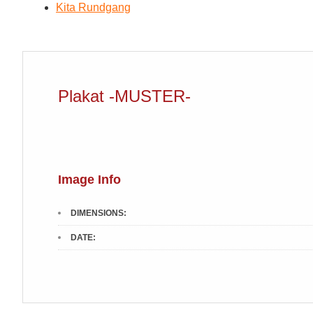
Kita Rundgang
Plakat -MUSTER-
Image Info
DIMENSIONS:
DATE: