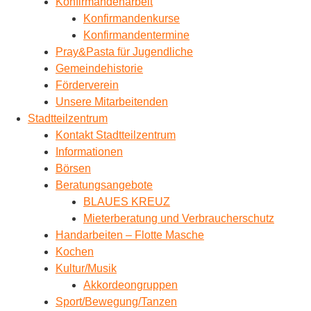
Konfirmandenarbeit
Konfirmandenkurse
Konfirmandentermine
Pray&Pasta für Jugendliche
Gemeindehistorie
Förderverein
Unsere Mitarbeitenden
Stadtteilzentrum
Kontakt Stadtteilzentrum
Informationen
Börsen
Beratungsangebote
BLAUES KREUZ
Mieterberatung und Verbraucherschutz
Handarbeiten – Flotte Masche
Kochen
Kultur/Musik
Akkordeongruppen
Sport/Bewegung/Tanzen