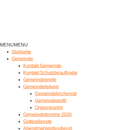
MENU
MENU
Startseite
Gemeinde
Kontakt Gemeinde
Kontakt Schutzbeauftragte
Gemeindebriefe
Gemeindeleitung
Gemeindekirchenrat
Gemeindeprofil
Organigramm
Gemeindetermine 2026
Gottesdienste
Abendmahlgottesdienst