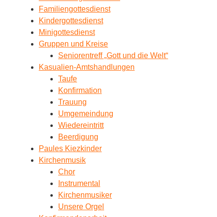
Familiengottesdienst
Kindergottesdienst
Minigottesdienst
Gruppen und Kreise
Seniorentreff „Gott und die Welt“
Kasualien-Amtshandlungen
Taufe
Konfirmation
Trauung
Umgemeindung
Wiedereintritt
Beerdigung
Paules Kiezkinder
Kirchenmusik
Chor
Instrumental
Kirchenmusiker
Unsere Orgel