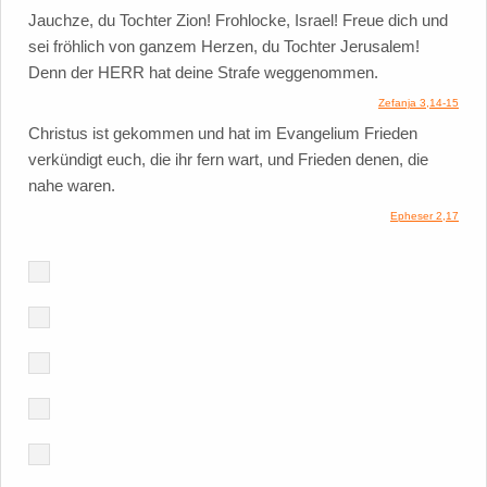
Jauchze, du Tochter Zion! Frohlocke, Israel! Freue dich und
sei fröhlich von ganzem Herzen, du Tochter Jerusalem!
Denn der HERR hat deine Strafe weggenommen.
Zefanja 3,14-15
Christus ist gekommen und hat im Evangelium Frieden
verkündigt euch, die ihr fern wart, und Frieden denen, die
nahe waren.
Epheser 2,17