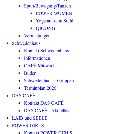
Sport/Bewegung/Tanzen
POWER WOMEN
Yoga auf dem Stuhl
QIGONG
Vermietungen
Schwedenhaus
Kontakt Schwedenhaus
Informationen
CAFÉ Mittwoch
Bilder
Schwedenhaus – Gruppen
Terminplan 2026
DAS CAFÉ
Kontakt DAS CAFÉ
DAS CAFÉ - Aktuelles
LAIB und SEELE
POWER GIRLS
Kontakt POWER GIRLS