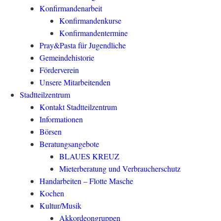
Konfirmandenarbeit
Konfirmandenkurse
Konfirmandentermine
Pray&Pasta für Jugendliche
Gemeindehistorie
Förderverein
Unsere Mitarbeitenden
Stadtteilzentrum
Kontakt Stadtteilzentrum
Informationen
Börsen
Beratungsangebote
BLAUES KREUZ
Mieterberatung und Verbraucherschutz
Handarbeiten – Flotte Masche
Kochen
Kultur/Musik
Akkordeongruppen