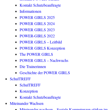
Kontakt Schutzbeauftragte
Informationen
POWER GIRLS 2025
POWER GIRLS 2024
POWER GIRLS 2023
POWER-GIRLS 2022
POWER GIRLS – Leitbild
POWER GIRLS Konzeption
The POWER GIRLS
POWER GIRLS – Nachwuchs
Die Trainerinnen
Geschichte der POWER GIRLS
SchulTREFF
SchulTREFF
Konzeption
Kontakt Schutzbeauftragte
Miteinander Wachsen
Miteinander wachsen – Soziale Kompetenzen stärken im