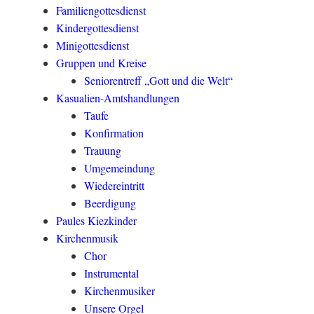
Familiengottesdienst
Kindergottesdienst
Minigottesdienst
Gruppen und Kreise
Seniorentreff „Gott und die Welt“
Kasualien-Amtshandlungen
Taufe
Konfirmation
Trauung
Umgemeindung
Wiedereintritt
Beerdigung
Paules Kiezkinder
Kirchenmusik
Chor
Instrumental
Kirchenmusiker
Unsere Orgel