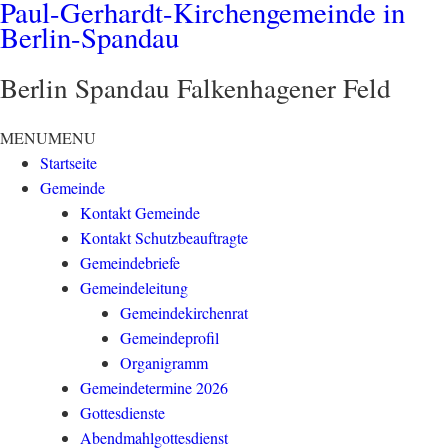
Paul-Gerhardt-Kirchengemeinde in
Berlin-Spandau
Berlin Spandau Falkenhagener Feld
MENU
MENU
Startseite
Gemeinde
Kontakt Gemeinde
Kontakt Schutzbeauftragte
Gemeindebriefe
Gemeindeleitung
Gemeindekirchenrat
Gemeindeprofil
Organigramm
Gemeindetermine 2026
Gottesdienste
Abendmahlgottesdienst