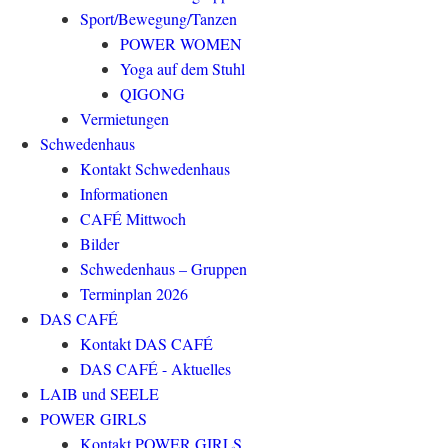
Sport/Bewegung/Tanzen
POWER WOMEN
Yoga auf dem Stuhl
QIGONG
Vermietungen
Schwedenhaus
Kontakt Schwedenhaus
Informationen
CAFÉ Mittwoch
Bilder
Schwedenhaus – Gruppen
Terminplan 2026
DAS CAFÉ
Kontakt DAS CAFÉ
DAS CAFÉ - Aktuelles
LAIB und SEELE
POWER GIRLS
Kontakt POWER GIRLS