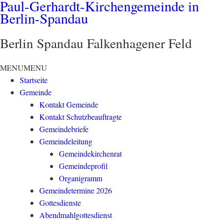
Paul-Gerhardt-Kirchengemeinde in
Berlin-Spandau
Berlin Spandau Falkenhagener Feld
MENU
MENU
Startseite
Gemeinde
Kontakt Gemeinde
Kontakt Schutzbeauftragte
Gemeindebriefe
Gemeindeleitung
Gemeindekirchenrat
Gemeindeprofil
Organigramm
Gemeindetermine 2026
Gottesdienste
Abendmahlgottesdienst