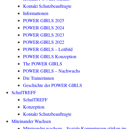
Kontakt Schutzbeauftragte
Informationen
POWER GIRLS 2025
POWER GIRLS 2024
POWER GIRLS 2023
POWER-GIRLS 2022
POWER GIRLS – Leitbild
POWER GIRLS Konzeption
The POWER GIRLS
POWER GIRLS – Nachwuchs
Die Trainerinnen
Geschichte der POWER GIRLS
SchulTREFF
SchulTREFF
Konzeption
Kontakt Schutzbeauftragte
Miteinander Wachsen
Miteinander wachsen – Soziale Kompetenzen stärken im