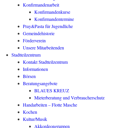
Konfirmandenarbeit
Konfirmandenkurse
Konfirmandentermine
Pray&Pasta für Jugendliche
Gemeindehistorie
Förderverein
Unsere Mitarbeitenden
Stadtteilzentrum
Kontakt Stadtteilzentrum
Informationen
Börsen
Beratungsangebote
BLAUES KREUZ
Mieterberatung und Verbraucherschutz
Handarbeiten – Flotte Masche
Kochen
Kultur/Musik
Akkordeongruppen