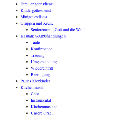
Familiengottesdienst
Kindergottesdienst
Minigottesdienst
Gruppen und Kreise
Seniorentreff „Gott und die Welt“
Kasualien-Amtshandlungen
Taufe
Konfirmation
Trauung
Umgemeindung
Wiedereintritt
Beerdigung
Paules Kiezkinder
Kirchenmusik
Chor
Instrumental
Kirchenmusiker
Unsere Orgel