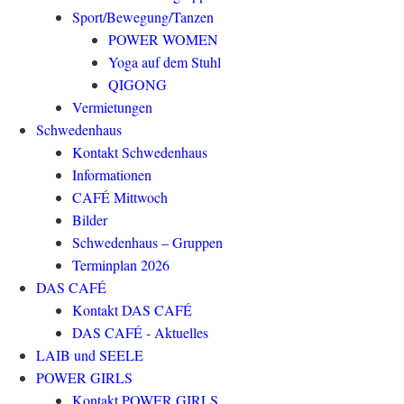
Sport/Bewegung/Tanzen
POWER WOMEN
Yoga auf dem Stuhl
QIGONG
Vermietungen
Schwedenhaus
Kontakt Schwedenhaus
Informationen
CAFÉ Mittwoch
Bilder
Schwedenhaus – Gruppen
Terminplan 2026
DAS CAFÉ
Kontakt DAS CAFÉ
DAS CAFÉ - Aktuelles
LAIB und SEELE
POWER GIRLS
Kontakt POWER GIRLS