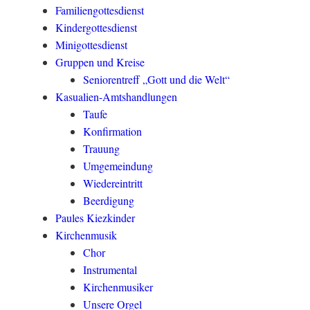
Familiengottesdienst
Kindergottesdienst
Minigottesdienst
Gruppen und Kreise
Seniorentreff „Gott und die Welt“
Kasualien-Amtshandlungen
Taufe
Konfirmation
Trauung
Umgemeindung
Wiedereintritt
Beerdigung
Paules Kiezkinder
Kirchenmusik
Chor
Instrumental
Kirchenmusiker
Unsere Orgel