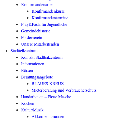
Konfirmandenarbeit
Konfirmandenkurse
Konfirmandentermine
Pray&Pasta für Jugendliche
Gemeindehistorie
Förderverein
Unsere Mitarbeitenden
Stadtteilzentrum
Kontakt Stadtteilzentrum
Informationen
Börsen
Beratungsangebote
BLAUES KREUZ
Mieterberatung und Verbraucherschutz
Handarbeiten – Flotte Masche
Kochen
Kultur/Musik
Akkordeongruppen