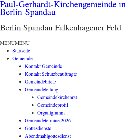
Paul-Gerhardt-Kirchengemeinde in
Berlin-Spandau
Berlin Spandau Falkenhagener Feld
MENU
MENU
Startseite
Gemeinde
Kontakt Gemeinde
Kontakt Schutzbeauftragte
Gemeindebriefe
Gemeindeleitung
Gemeindekirchenrat
Gemeindeprofil
Organigramm
Gemeindetermine 2026
Gottesdienste
Abendmahlgottesdienst