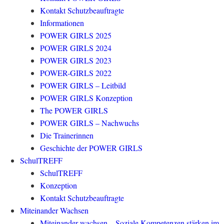
Kontakt Schutzbeauftragte
Informationen
POWER GIRLS 2025
POWER GIRLS 2024
POWER GIRLS 2023
POWER-GIRLS 2022
POWER GIRLS – Leitbild
POWER GIRLS Konzeption
The POWER GIRLS
POWER GIRLS – Nachwuchs
Die Trainerinnen
Geschichte der POWER GIRLS
SchulTREFF
SchulTREFF
Konzeption
Kontakt Schutzbeauftragte
Miteinander Wachsen
Miteinander wachsen – Soziale Kompetenzen stärken im