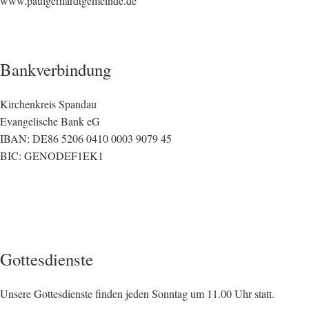
www.paulgerhardtgemeinde.de
Bankverbindung
Kirchenkreis Spandau
Evangelische Bank eG
IBAN: DE86 5206 0410 0003 9079 45
BIC: GENODEF1EK1
Gottesdienste
Unsere Gottesdienste finden jeden Sonntag um 11.00 Uhr statt.