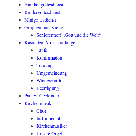
Familiengottesdienst
Kindergottesdienst
Minigottesdienst
Gruppen und Kreise
Seniorentreff „Gott und die Welt“
Kasualien-Amtshandlungen
Taufe
Konfirmation
Trauung
Umgemeindung
Wiedereintritt
Beerdigung
Paules Kiezkinder
Kirchenmusik
Chor
Instrumental
Kirchenmusiker
Unsere Orgel