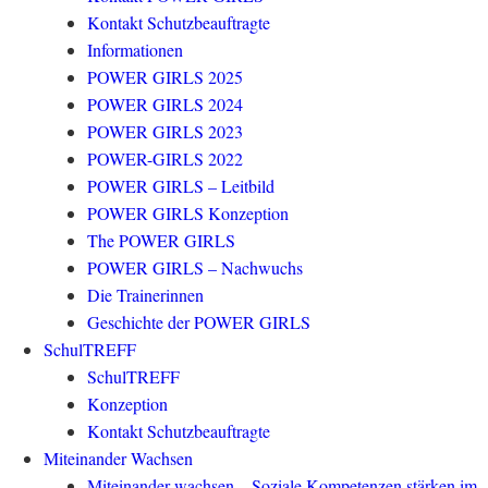
Kontakt Schutzbeauftragte
Informationen
POWER GIRLS 2025
POWER GIRLS 2024
POWER GIRLS 2023
POWER-GIRLS 2022
POWER GIRLS – Leitbild
POWER GIRLS Konzeption
The POWER GIRLS
POWER GIRLS – Nachwuchs
Die Trainerinnen
Geschichte der POWER GIRLS
SchulTREFF
SchulTREFF
Konzeption
Kontakt Schutzbeauftragte
Miteinander Wachsen
Miteinander wachsen – Soziale Kompetenzen stärken im