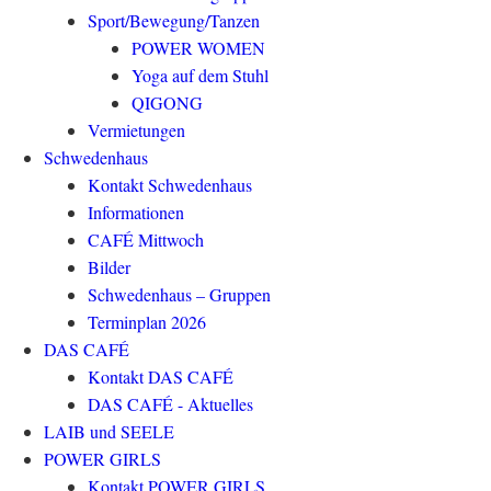
Sport/Bewegung/Tanzen
POWER WOMEN
Yoga auf dem Stuhl
QIGONG
Vermietungen
Schwedenhaus
Kontakt Schwedenhaus
Informationen
CAFÉ Mittwoch
Bilder
Schwedenhaus – Gruppen
Terminplan 2026
DAS CAFÉ
Kontakt DAS CAFÉ
DAS CAFÉ - Aktuelles
LAIB und SEELE
POWER GIRLS
Kontakt POWER GIRLS