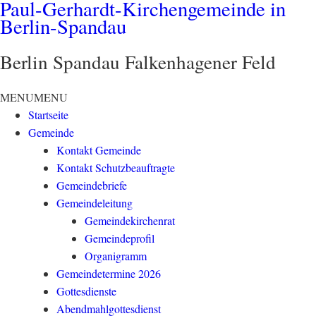
Paul-Gerhardt-Kirchengemeinde in
Berlin-Spandau
Berlin Spandau Falkenhagener Feld
MENU
MENU
Startseite
Gemeinde
Kontakt Gemeinde
Kontakt Schutzbeauftragte
Gemeindebriefe
Gemeindeleitung
Gemeindekirchenrat
Gemeindeprofil
Organigramm
Gemeindetermine 2026
Gottesdienste
Abendmahlgottesdienst