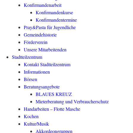
Konfirmandenarbeit
Konfirmandenkurse
Konfirmandentermine
Pray&Pasta für Jugendliche
Gemeindehistorie
Förderverein
Unsere Mitarbeitenden
Stadtteilzentrum
Kontakt Stadtteilzentrum
Informationen
Börsen
Beratungsangebote
BLAUES KREUZ
Mieterberatung und Verbraucherschutz
Handarbeiten – Flotte Masche
Kochen
Kultur/Musik
Akkordeongruppen