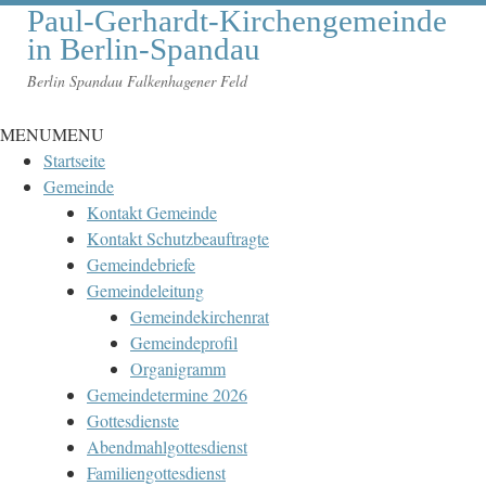
Paul-Gerhardt-Kirchengemeinde
in Berlin-Spandau
Berlin Spandau Falkenhagener Feld
MENU
MENU
Startseite
Gemeinde
Kontakt Gemeinde
Kontakt Schutzbeauftragte
Gemeindebriefe
Gemeindeleitung
Gemeindekirchenrat
Gemeindeprofil
Organigramm
Gemeindetermine 2026
Gottesdienste
Abendmahlgottesdienst
Familiengottesdienst