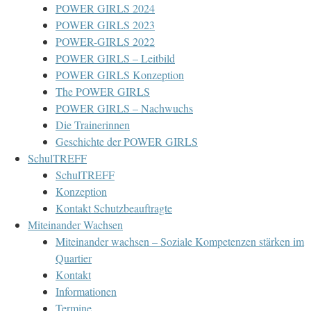
POWER GIRLS 2024
POWER GIRLS 2023
POWER-GIRLS 2022
POWER GIRLS – Leitbild
POWER GIRLS Konzeption
The POWER GIRLS
POWER GIRLS – Nachwuchs
Die Trainerinnen
Geschichte der POWER GIRLS
SchulTREFF
SchulTREFF
Konzeption
Kontakt Schutzbeauftragte
Miteinander Wachsen
Miteinander wachsen – Soziale Kompetenzen stärken im
Quartier
Kontakt
Informationen
Termine