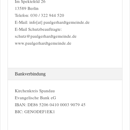
Im Spektefeld 26
13589 Berlin
Telefon: 030 / 322 944 520
E-Mail: info[at] paulgerhardtgemeinde.de
E-Mail Schutzbeauftragte:
schutz@paulgerhardtgemeinde.de
www.paulgerhardtgemeinde.de
Bankverbindung
Kirchenkreis Spandau
Evangelische Bank eG
IBAN: DE86 5206 0410 0003 9079 45
BIC: GENODEF1EK1