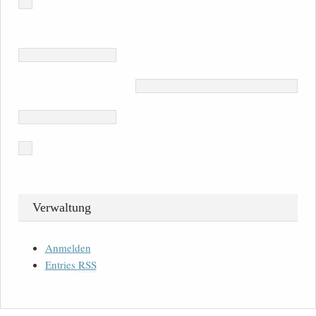
Verwaltung
Anmelden
Entries
RSS