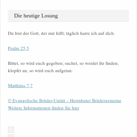
Die heutige Losung
Du bist der Gott, der mir hilft; täglich harre ich auf dich.
Psalm 25,5
Bittet, so wird euch gegeben; suchet, so werdet ihr finden;
klopfet an, so wird euch aufgetan.
Matthäus 7,7
© Evangelische Brüder-Unität – Herrnhuter Brüdergemeine
Weitere Informationen finden Sie hier