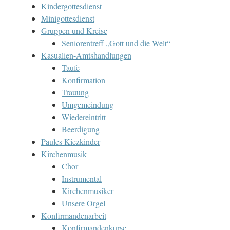
Kindergottesdienst
Minigottesdienst
Gruppen und Kreise
Seniorentreff „Gott und die Welt“
Kasualien-Amtshandlungen
Taufe
Konfirmation
Trauung
Umgemeindung
Wiedereintritt
Beerdigung
Paules Kiezkinder
Kirchenmusik
Chor
Instrumental
Kirchenmusiker
Unsere Orgel
Konfirmandenarbeit
Konfirmandenkurse