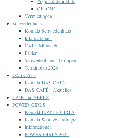
Yoga auf dem Stuhl
QIGONG
Vermietungen
Schwedenhaus
Kontakt Schwedenhaus
Informationen
CAFÉ Mittwoch
Bilder
Schwedenhaus – Gruppen
Terminplan 2026
DAS CAFÉ
Kontakt DAS CAFÉ
DAS CAFÉ - Aktuelles
LAIB und SEELE
POWER GIRLS
Kontakt POWER GIRLS
Kontakt Schutzbeauftragte
Informationen
POWER GIRLS 2025