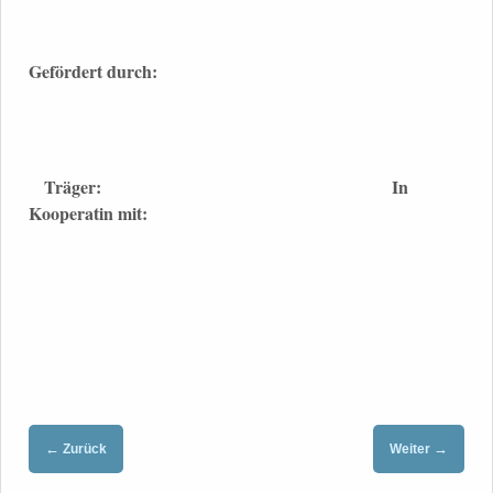
Gefördert durch:
Träger:
In
Kooperatin mit:
←
→
Zurück
Weiter