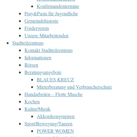
Konfirmandentermine
Pray&Pasta für Jugendliche
Gemeindehistorie
Förderverein
Unsere Mitarbeitenden
Stadtteilzentrum
Kontakt Stadtteilzentrum
Informationen
Börsen
Beratungsangebote
BLAUES KREUZ
Mieterberatung und Verbraucherschutz
Handarbeiten – Flotte Masche
Kochen
Kultur/Musik
Akkordeongruppen
Sport/Bewegung/Tanzen
POWER WOMEN