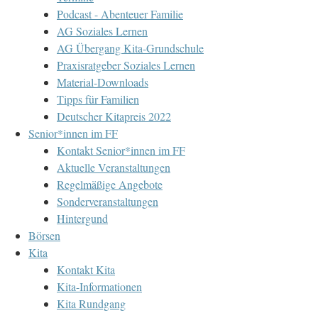
Podcast - Abenteuer Familie
AG Soziales Lernen
AG Übergang Kita-Grundschule
Praxisratgeber Soziales Lernen
Material-Downloads
Tipps für Familien
Deutscher Kitapreis 2022
Senior*innen im FF
Kontakt Senior*innen im FF
Aktuelle Veranstaltungen
Regelmäßige Angebote
Sonderveranstaltungen
Hintergund
Börsen
Kita
Kontakt Kita
Kita-Informationen
Kita Rundgang