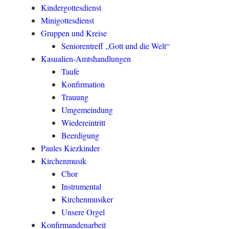
Kindergottesdienst
Minigottesdienst
Gruppen und Kreise
Seniorentreff „Gott und die Welt“
Kasualien-Amtshandlungen
Taufe
Konfirmation
Trauung
Umgemeindung
Wiedereintritt
Beerdigung
Paules Kiezkinder
Kirchenmusik
Chor
Instrumental
Kirchenmusiker
Unsere Orgel
Konfirmandenarbeit