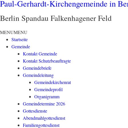
Paul-Gerhardt-Kirchengemeinde in Be
Berlin Spandau Falkenhagener Feld
MENU
MENU
Startseite
Gemeinde
Kontakt Gemeinde
Kontakt Schutzbeauftragte
Gemeindebriefe
Gemeindeleitung
Gemeindekirchenrat
Gemeindeprofil
Organigramm
Gemeindetermine 2026
Gottesdienste
Abendmahlgottesdienst
Familiengottesdienst