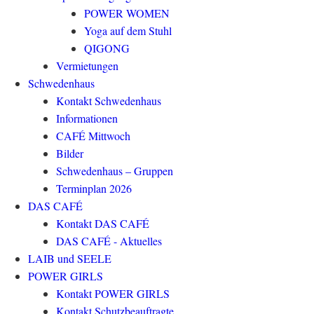
POWER WOMEN
Yoga auf dem Stuhl
QIGONG
Vermietungen
Schwedenhaus
Kontakt Schwedenhaus
Informationen
CAFÉ Mittwoch
Bilder
Schwedenhaus – Gruppen
Terminplan 2026
DAS CAFÉ
Kontakt DAS CAFÉ
DAS CAFÉ - Aktuelles
LAIB und SEELE
POWER GIRLS
Kontakt POWER GIRLS
Kontakt Schutzbeauftragte