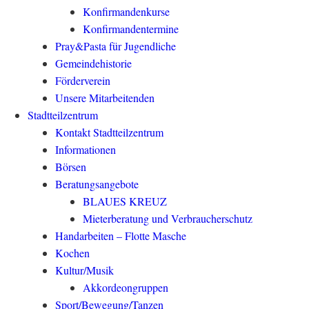
Konfirmandenkurse
Konfirmandentermine
Pray&Pasta für Jugendliche
Gemeindehistorie
Förderverein
Unsere Mitarbeitenden
Stadtteilzentrum
Kontakt Stadtteilzentrum
Informationen
Börsen
Beratungsangebote
BLAUES KREUZ
Mieterberatung und Verbraucherschutz
Handarbeiten – Flotte Masche
Kochen
Kultur/Musik
Akkordeongruppen
Sport/Bewegung/Tanzen