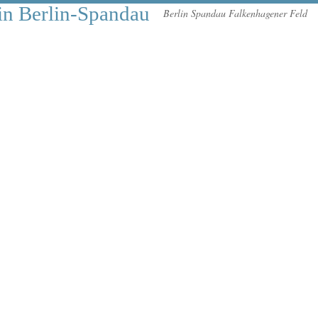
in Berlin-Spandau
Berlin Spandau Falkenhagener Feld