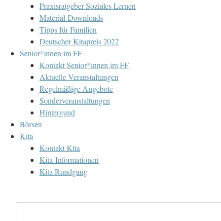
Praxisratgeber Soziales Lernen
Material-Downloads
Tipps für Familien
Deutscher Kitapreis 2022
Senior*innen im FF
Kontakt Senior*innen im FF
Aktuelle Veranstaltungen
Regelmäßige Angebote
Sonderveranstaltungen
Hintergund
Börsen
Kita
Kontakt Kita
Kita-Informationen
Kita Rundgang