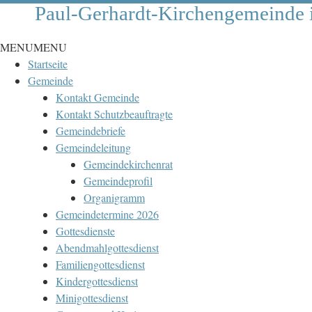
Paul-Gerhardt-Kirchengemeinde 
MENU
MENU
Startseite
Gemeinde
Kontakt Gemeinde
Kontakt Schutzbeauftragte
Gemeindebriefe
Gemeindeleitung
Gemeindekirchenrat
Gemeindeprofil
Organigramm
Gemeindetermine 2026
Gottesdienste
Abendmahlgottesdienst
Familiengottesdienst
Kindergottesdienst
Minigottesdienst