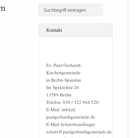
um
Kontakt
Ev. Paul-Gerhardt-
Kirchengemeinde
in Berlin-Spandau
Im Spektefeld 26
13589 Berlin
Telefon: 030 / 322 944 520
E-Mail: info[at]
paulgerhardtgemeinde.de
E-Mail Schutzbeauftragte:
schutz@paulgerhardtgemeinde.de