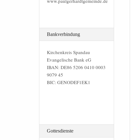
www.paulgerhardtgemeinde.de
Bankverbindung
Kirchenkreis Spandau
Evangelische Bank eG
IBAN: DE86 5206 0410 0003
9079 45
BIC: GENODEF1EK1
Gottesdienste