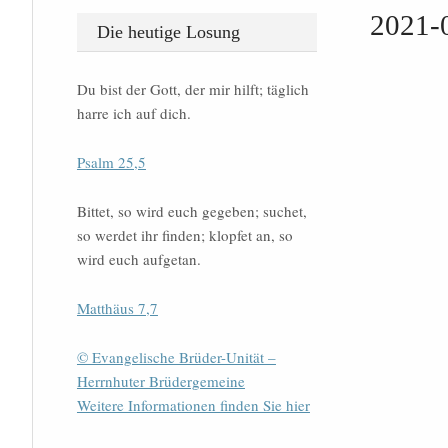
2021-
Die heutige Losung
Du bist der Gott, der mir hilft; täglich
harre ich auf dich.
Psalm 25,5
Bittet, so wird euch gegeben; suchet,
so werdet ihr finden; klopfet an, so
wird euch aufgetan.
Matthäus 7,7
© Evangelische Brüder-Unität –
Herrnhuter Brüdergemeine
Weitere Informationen finden Sie hier